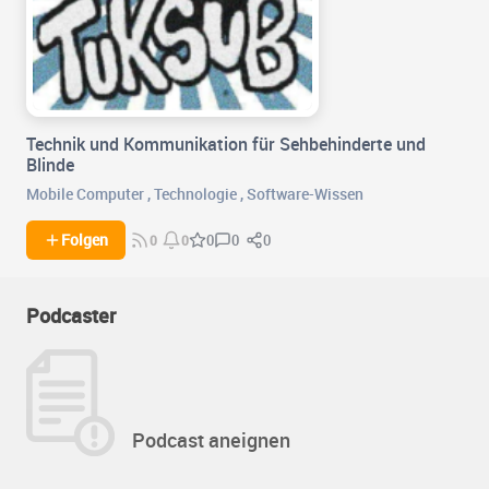
Technik und Kommunikation für Sehbehinderte und
Blinde
Mobile Computer
,
Technologie
,
Software-Wissen
0
0
Folgen
0
0
0
Podcaster
Podcast aneignen