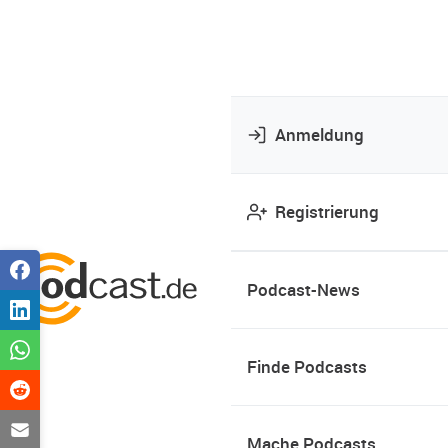
Anmeldung
Registrierung
Podcast-News
Finde Podcasts
Mache Podcasts