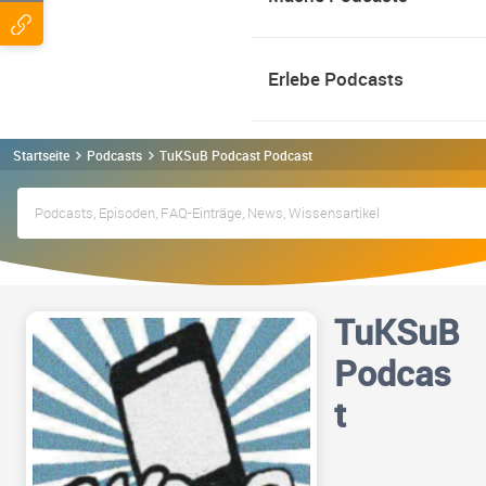
Erlebe Podcasts
Startseite
Podcasts
TuKSuB Podcast Podcast
TuKSuB
Podcas
t