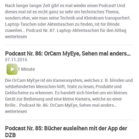
Nach langer langer Zeit gibt es mal wieder einen Podcast! Und
dieses mal ist es nicht ganz so sehr ein technisches Thema,
sondern eher, wie man seine Technik und Kleinkram transportiert.
Laptop-Taschen oder Aktentaschen zu finden, ist für Blinde
zuweilen… Podcast Nr. 87: Laptop-Aktentaschen für den Alltag
weiterlesen
Podcast Nr. 86: OrCam MyEye, Sehen mal anders…
07.11.2016
1 Minute
Die OrCam MyEye ist ein Kamerasystem, welches z. B. blinden und
sehbehinderten Menschen hilft, Texte zu lesen, Produkte und
Geldscheine zu erkennen. Es handelt sich hierbei um ein kleines
Gerät zur Bedienung und eine kleine Kamera, welche an einer
Brille… Podcast Nr. 86: OrCam MyEye, Sehen mal anders…
weiterlesen
Podcast Nr. 85: Bücher ausleihen mit der App der
DZB