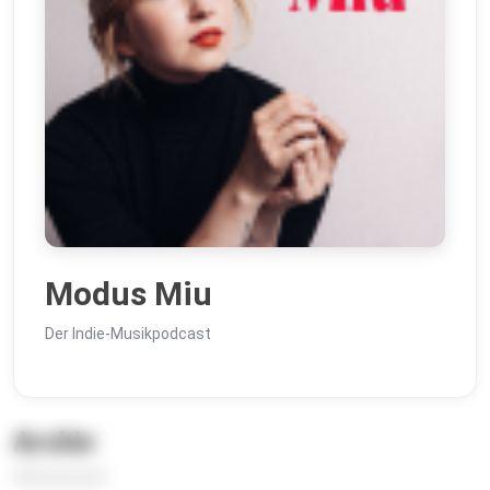
Modus Miu
Der Indie-Musikpodcast
Archiv
283 Episoden