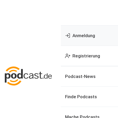
Anmeldung
Registrierung
Podcast-News
Finde Podcasts
Mache Podcasts