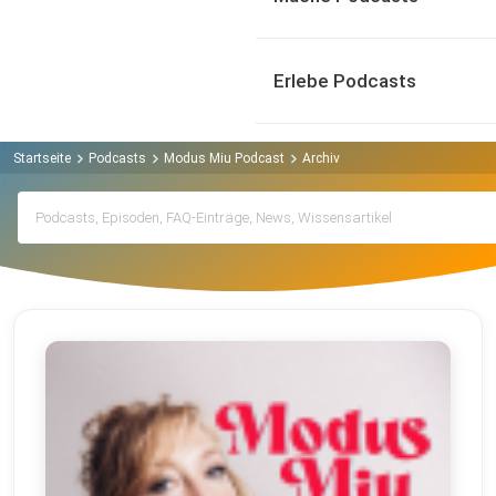
Erlebe Podcasts
Startseite
Podcasts
Modus Miu Podcast
Archiv