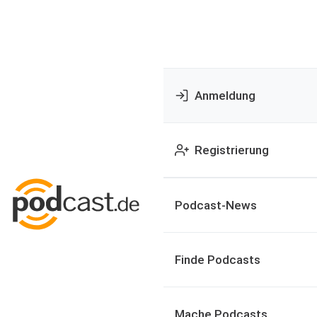
Anmeldung
Registrierung
Podcast-News
Finde Podcasts
Mache Podcasts