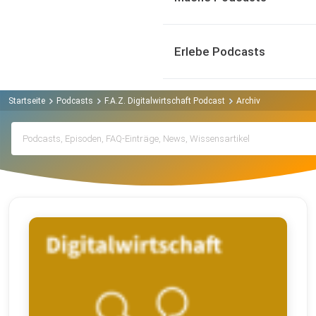
Erlebe Podcasts
Startseite
Podcasts
F.A.Z. Digitalwirtschaft Podcast
Archiv