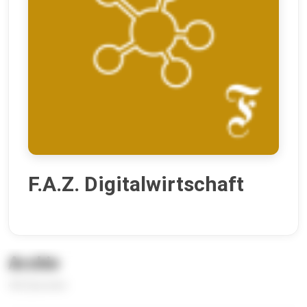
F.A.Z. Digitalwirtschaft
Archiv
422 Episoden