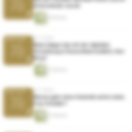
Unternehmer wurde
55 Minuten
vor 5 Jahren
Wann klappt das mit der digitalen
Verwaltung in Deuschland endlich, Herr
Berg?
41 Minuten
vor 5 Jahren
Warum geht ohne Statistik nichts mehr,
Frau Schüller?
51 Minuten