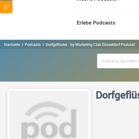
Erlebe Podcasts
Startseite
Podcasts
Dorfgeflüster - by Marketing Club Düsseldorf Podcast
Dorfgeflü