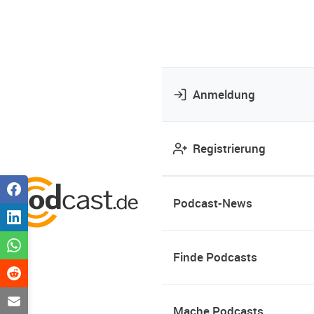
Anmeldung
Registrierung
Podcast-News
Finde Podcasts
Mache Podcasts