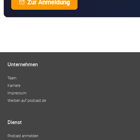
Zur Anmeldung
Unternehmen
Team
Karriere
Impressum
Werben auf podcast.de
Dienst
Podcast anmelden