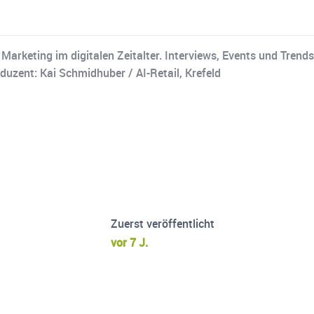
keting im digitalen Zeitalter. Interviews, Events und Trends
duzent: Kai Schmidhuber / AI-Retail, Krefeld
Zuerst veröffentlicht
vor 7 J.