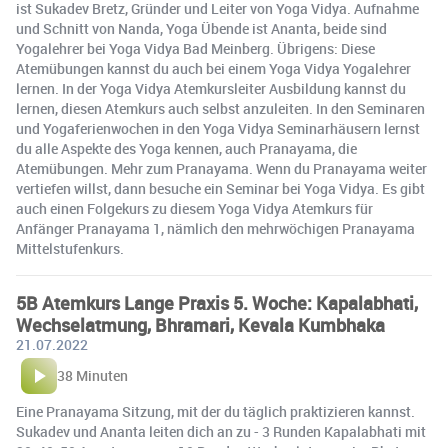
ist Sukadev Bretz, Gründer und Leiter von Yoga Vidya. Aufnahme
und Schnitt von Nanda, Yoga Übende ist Ananta, beide sind
Yogalehrer bei Yoga Vidya Bad Meinberg. Übrigens: Diese
Atemübungen kannst du auch bei einem Yoga Vidya Yogalehrer
lernen. In der Yoga Vidya Atemkursleiter Ausbildung kannst du
lernen, diesen Atemkurs auch selbst anzuleiten. In den Seminaren
und Yogaferienwochen in den Yoga Vidya Seminarhäusern lernst
du alle Aspekte des Yoga kennen, auch Pranayama, die
Atemübungen. Mehr zum Pranayama. Wenn du Pranayama weiter
vertiefen willst, dann besuche ein Seminar bei Yoga Vidya. Es gibt
auch einen Folgekurs zu diesem Yoga Vidya Atemkurs für
Anfänger Pranayama 1, nämlich den mehrwöchigen Pranayama
Mittelstufenkurs.
5B Atemkurs Lange Praxis 5. Woche: Kapalabhati,
Wechselatmung, Bhramari, Kevala Kumbhaka
21.07.2022
38 Minuten
Eine Pranayama Sitzung, mit der du täglich praktizieren kannst.
Sukadev und Ananta leiten dich an zu - 3 Runden Kapalabhati mit