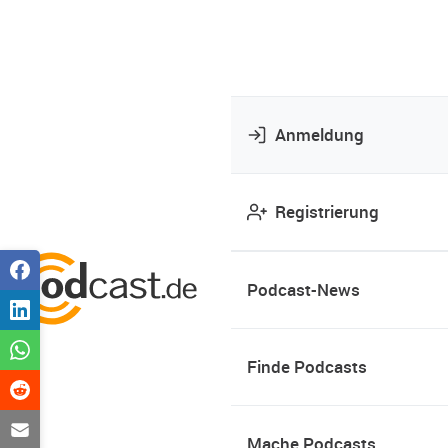
Anmeldung
Registrierung
Podcast-News
Finde Podcasts
Mache Podcasts