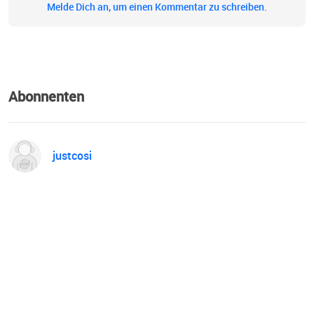
Lampenfiebertransformationsatmung und
Melde Dich an, um einen Kommentar zu schreiben.
Ärgertransformationsatmung werden dir im Alltag sehr
hilfreich sein. Stimmschulung mit der Drei-Chakra-
Methode und der Sieben-Chakra-Methode verleiht deinen
Worten mehr Power.
Abonnenten
justcosi