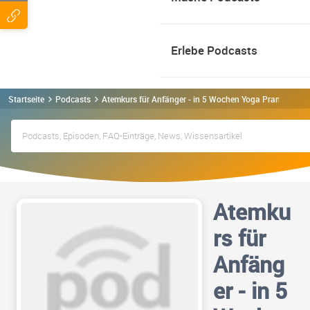
Erlebe Podcasts
Startseite
Podcasts
Atemkurs für Anfänger - in 5 Wochen Yoga Pranayama 
Atemku
rs für
Anfäng
er - in 5