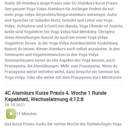
Audio 5B Atemkurs lange Praxis oder 5C Atemkurs kurze Praxis.
Den ganzen Yoga Vidya Atemkurs für Anfänger findest du auf
mein.yoga-vidya.de/profiles/blogs/atemkurs-anfaenger. Autor
und Sprecher ist Sukadev Bretz, Gründer und Leiter von Yoga
Vidya. Aufnahme und Schnitt von Nanda, Yoga Übende ist Ananta,
beide sind Yogalehrer bei Yoga Vidya Bad Meinberg. Übrigens:
Diese Atemübungen kannst du auch bei einem Yoga Vidya
Yogalehrer lernen. In der Yoga Vidya Atemkursleiter Ausbildung
kannst du lernen, diesen Atemkurs auch selbst anzuleiten. In den
Seminaren und Yogaferienwochen in den Yoga Vidya
Seminarhäusern lernst du alle Aspekte des Yoga kennen, auch
Pranayama, die Atemübungen. Mehr zum Pranayama. Wenn du
Pranayama weiter vertiefen willst, dann besuche ein Seminar bei
Yoga Vidya. Oder übe weiter mit dem Pranayama Kurs Mittelstufe.
4C Atemkurs Kurze Praxis 4. Woche 1 Runde
Kapabhati, Wechselatmung 4:12:8
28.10.2021
11 Minuten
Das kurze Praxis-Audio der vierten Woche des fünfwöchigen Yoga