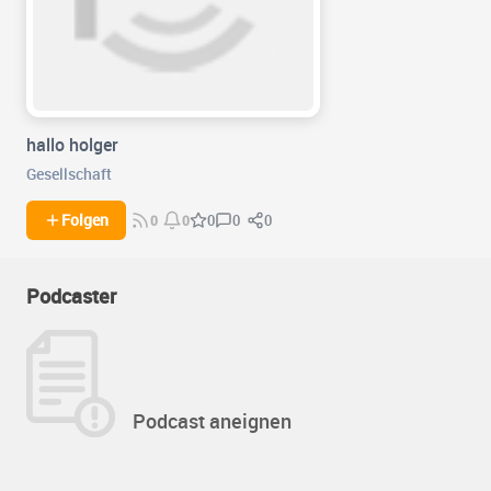
hallo holger
Gesellschaft
0
0
Folgen
0
0
0
Podcaster
Podcast aneignen