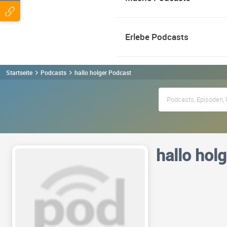
Erlebe Podcasts
Startseite
Podcasts
hallo holger Podcast
hallo holg