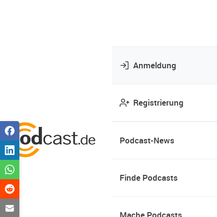
Anmeldung
Registrierung
Podcast-News
Finde Podcasts
Mache Podcasts