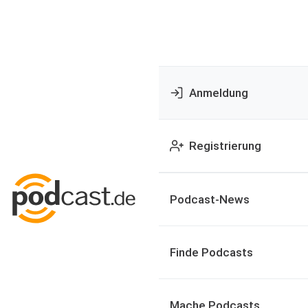
Anmeldung
Registrierung
Podcast-News
Finde Podcasts
Mache Podcasts