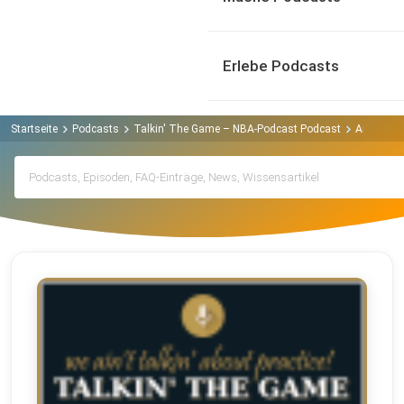
Erlebe Podcasts
Startseite
Podcasts
Talkin' The Game – NBA-Podcast Podcast
Archiv