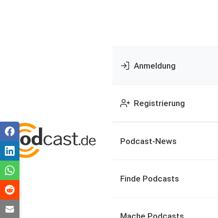
Anmeldung
Registrierung
Podcast-News
Finde Podcasts
Mache Podcasts