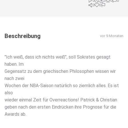
0
0
0
0
0
0
Beschreibung
vor 9 Monaten
"Ich weiß, dass ich nichts weiß", soll Sokrates gesagt
haben. Im
Gegensatz zu dem griechischen Philosophen wissen wir
nach zwei
Wochen der NBA-Saison natürlich so ziemlich alles. Es ist
also
wieder einmal Zeit für Overreactions! Patrick & Christian
geben nach den ersten Eindrücken ihre Prognose für die
Awards ab.