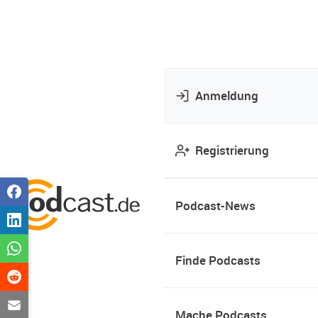
Anmeldung
Registrierung
Podcast-News
Finde Podcasts
Mache Podcasts