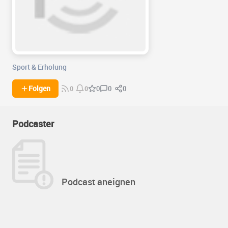
Sport & Erholung
0
0
Folgen
0
0
0
Podcaster
Podcast aneignen