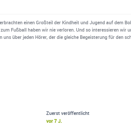
erbrachten einen Großteil der Kindheit und Jugend auf dem Bolz
zum Fußball haben wir nie verloren. Und so interessieren wir u
uns über jeden Hörer, der die gleiche Begeisterung für den sc
Zuerst veröffentlicht
vor 7 J.