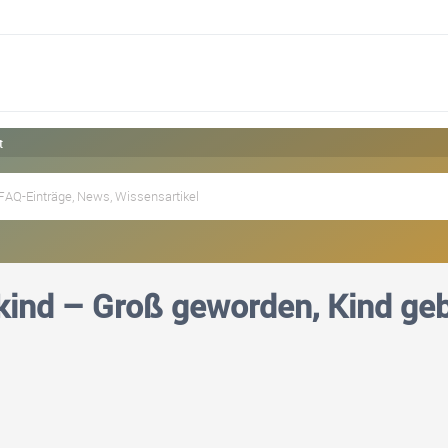
t
kind – Groß geworden, Kind ge