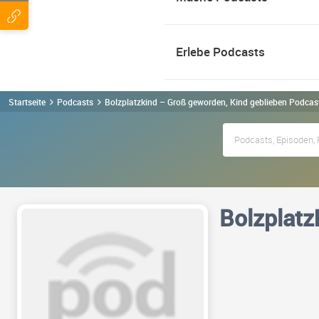
Erlebe Podcasts
Startseite
Podcasts
Bolzplatzkind – Groß geworden, Kind geblieben Podcas
Bolzplatz