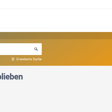
Erweiterte Suche
blieben