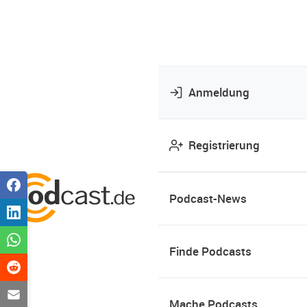
Anmeldung
Registrierung
Podcast-News
Finde Podcasts
Mache Podcasts