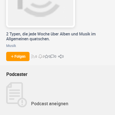
2 Typen, die jede Woche über Alben und Musik im
Allgemeinen quatschen.
Musik
0
0
Folgen
0
0
0
Podcaster
Podcast aneignen