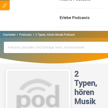
Erlebe Podcasts
Startseite
Podcasts
2 Typen, hören Musik Podcast
2
Typen,
hören
Musik