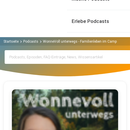
Erlebe Podcasts
Startseite
Podcasts
WonneVoll unterwegs - Familienleben im Campervan P