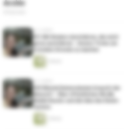
Archiv
60 Episoden
vor 5 Jahren
#31 Mit Kindern Autofahren, die nicht
gerne autofahren - Unsere Tricks um
trotzdem Strecke zu machen
1 Minute
vor 5 Jahren
#30 Wieviel Datenvolumen braucht der
Mensch? - Über öffenltiches WLAN,
Mobile Router und die Idee des Daten-
Fastens
1 Minute