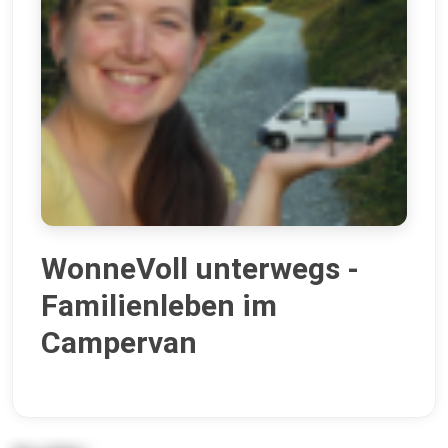
WonneVoll unterwegs -
Familienleben im
Campervan