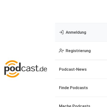
Anmeldung
Registrierung
Podcast-News
Finde Podcasts
Mache Podcasts