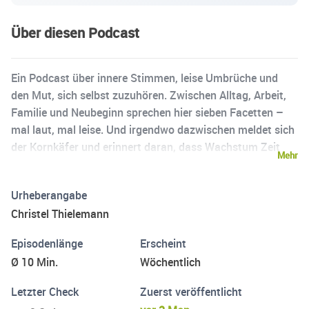
Über diesen Podcast
Ein Podcast über innere Stimmen, leise Umbrüche und
den Mut, sich selbst zuzuhören. Zwischen Alltag, Arbeit,
Familie und Neubeginn sprechen hier sieben Facetten –
mal laut, mal leise. Und irgendwo dazwischen meldet sich
der Kornkäfer und erinnert daran, dass Wachstum Zeit
Mehr
braucht.
Urheberangabe
Christel Thielemann
Episodenlänge
Erscheint
Ø 10 Min.
Wöchentlich
Letzter Check
Zuerst veröffentlicht