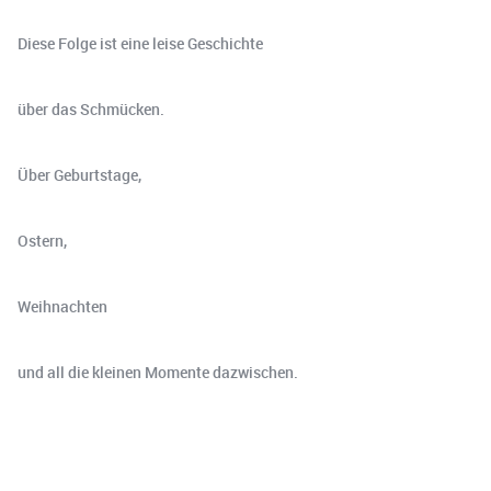
Diese Folge ist eine leise Geschichte
über das Schmücken.
Über Geburtstage,
Ostern,
Weihnachten
und all die kleinen Momente dazwischen.