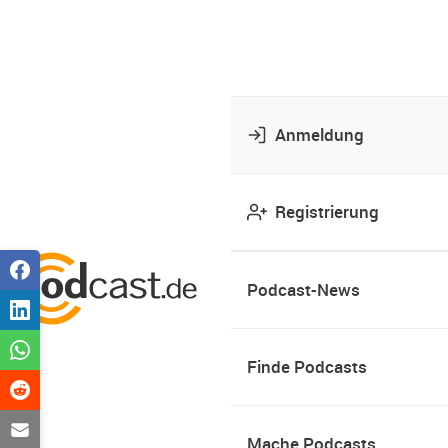
Anmeldung
Registrierung
Podcast-News
Finde Podcasts
Mache Podcasts