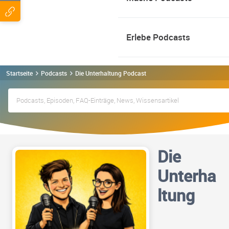
Erlebe Podcasts
Startseite
Podcasts
Die Unterhaltung Podcast
Die
Unterha
ltung