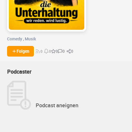
Comedy
,
Musik
0
0
Folgen
0
0
0
Podcaster
Podcast aneignen