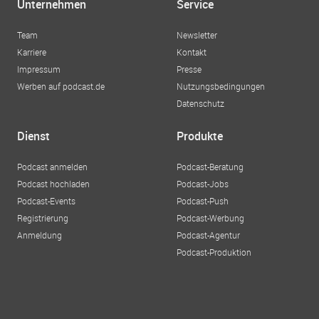
Unternehmen
Service
Team
Newsletter
Karriere
Kontakt
Impressum
Presse
Werben auf podcast.de
Nutzungsbedingungen
Datenschutz
Dienst
Produkte
Podcast anmelden
Podcast-Beratung
Podcast hochladen
Podcast-Jobs
Podcast-Events
Podcast-Push
Registrierung
Podcast-Werbung
Anmeldung
Podcast-Agentur
Podcast-Produktion