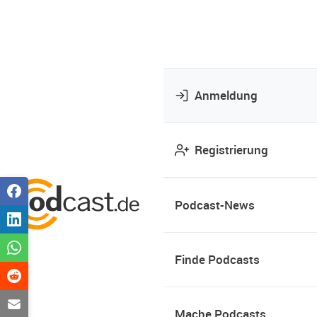
Anmeldung
Registrierung
Podcast-News
Finde Podcasts
Mache Podcasts