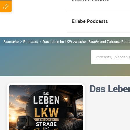
Erlebe Podcasts
Startseite
Podcasts
Das Leben im LKW zwischen Straße und Zuhause Podc
Das Lebe