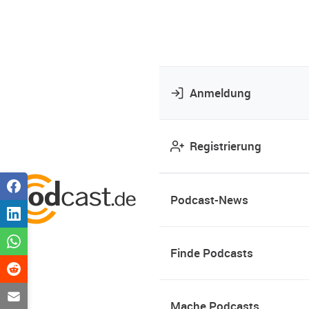
Anmeldung
Registrierung
Podcast-News
Finde Podcasts
Mache Podcasts