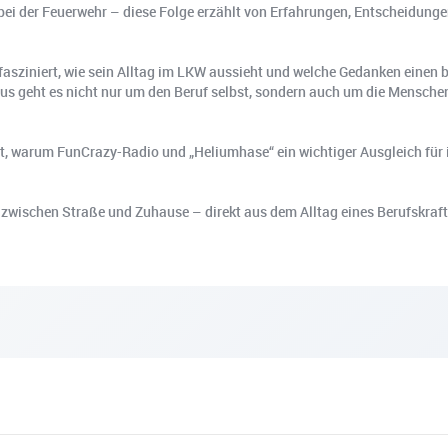
en bei der Feuerwehr – diese Folge erzählt von Erfahrungen, Entscheidung
 fasziniert, wie sein Alltag im LKW aussieht und welche Gedanken einen
us geht es nicht nur um den Beruf selbst, sondern auch um die Menschen
elt, warum FunCrazy-Radio und „Heliumhase“ ein wichtiger Ausgleich für
n zwischen Straße und Zuhause – direkt aus dem Alltag eines Berufskraft