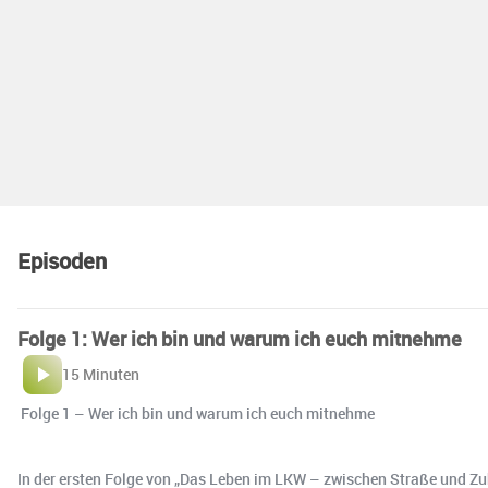
Episoden
Folge 1: Wer ich bin und warum ich euch mitnehme
15 Minuten
️ Folge 1 – Wer ich bin und warum ich euch mitnehme
In der ersten Folge von „Das Leben im LKW – zwischen Straße und Zuha