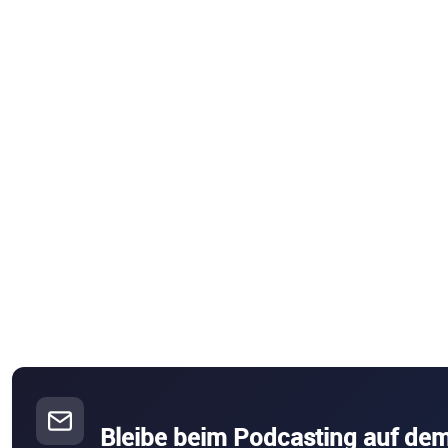
Bleibe beim Podcasting auf de