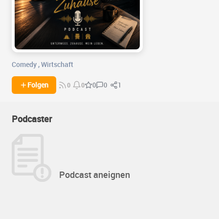
Comedy
,
Wirtschaft
0
1
Folgen
0
0
0
Podcaster
Podcast aneignen