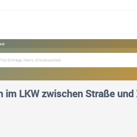
ast
n im LKW zwischen Straße und