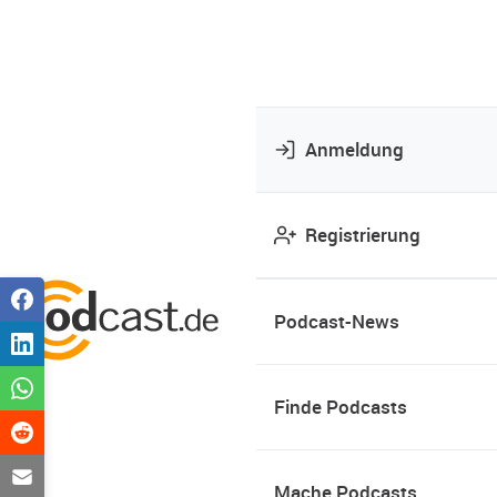
Anmeldung
Registrierung
Podcast-News
Finde Podcasts
Mache Podcasts