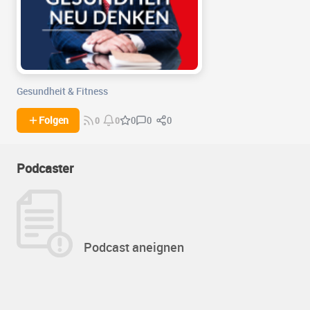
Gesundheit & Fitness
0
0
Folgen
0
0
0
Podcaster
Podcast aneignen