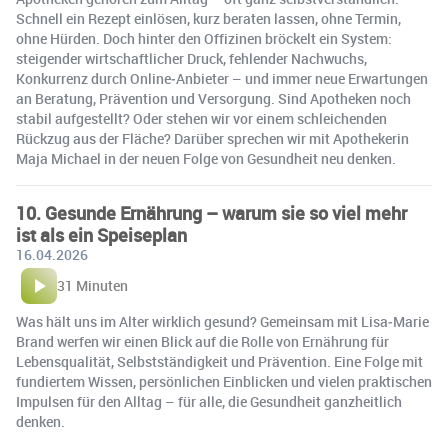
Schnell ein Rezept einlösen, kurz beraten lassen, ohne Termin,
ohne Hürden. Doch hinter den Offizinen bröckelt ein System:
steigender wirtschaftlicher Druck, fehlender Nachwuchs,
Konkurrenz durch Online‑Anbieter – und immer neue Erwartungen
an Beratung, Prävention und Versorgung. Sind Apotheken noch
stabil aufgestellt? Oder stehen wir vor einem schleichenden
Rückzug aus der Fläche? Darüber sprechen wir mit Apothekerin
Maja Michael in der neuen Folge von Gesundheit neu denken.
10. Gesunde Ernährung – warum sie so viel mehr
ist als ein Speiseplan
16.04.2026
31 Minuten
Was hält uns im Alter wirklich gesund? Gemeinsam mit Lisa‑Marie
Brand werfen wir einen Blick auf die Rolle von Ernährung für
Lebensqualität, Selbstständigkeit und Prävention. Eine Folge mit
fundiertem Wissen, persönlichen Einblicken und vielen praktischen
Impulsen für den Alltag – für alle, die Gesundheit ganzheitlich
denken.