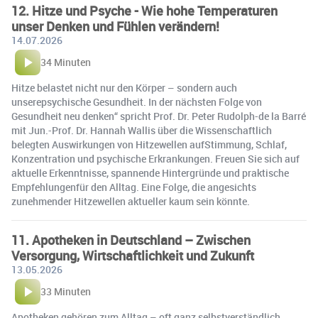
12. Hitze und Psyche - Wie hohe Temperaturen
unser Denken und Fühlen verändern!
14.07.2026
34 Minuten
Hitze belastet nicht nur den Körper – sondern auch
unserepsychische Gesundheit. In der nächsten Folge von
Gesundheit neu denken“ spricht Prof. Dr. Peter Rudolph-de la Barré
mit Jun.-Prof. Dr. Hannah Wallis über die Wissenschaftlich
belegten Auswirkungen von Hitzewellen aufStimmung, Schlaf,
Konzentration und psychische Erkrankungen. Freuen Sie sich auf
aktuelle Erkenntnisse, spannende Hintergründe und praktische
Empfehlungenfür den Alltag. Eine Folge, die angesichts
zunehmender Hitzewellen aktueller kaum sein könnte.
11. Apotheken in Deutschland – Zwischen
Versorgung, Wirtschaftlichkeit und Zukunft
13.05.2026
33 Minuten
Apotheken gehören zum Alltag – oft ganz selbstverständlich.