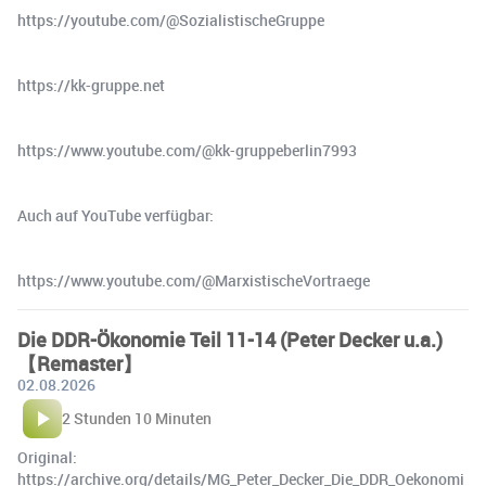
https://youtube.com/@SozialistischeGruppe
https://kk-gruppe.net
https://www.youtube.com/@kk-gruppeberlin7993
Auch auf YouTube verfügbar:
https://www.youtube.com/@MarxistischeVortraege
Die DDR-Ökonomie Teil 11-14 (Peter Decker u.a.)
【Remaster】
02.08.2026
2 Stunden 10 Minuten
Original:
https://archive.org/details/MG_Peter_Decker_Die_DDR_Oekonomi