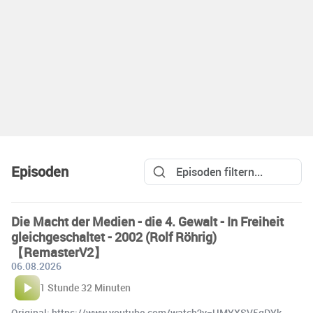
Episoden
Die Macht der Medien - die 4. Gewalt - In Freiheit
gleichgeschaltet - 2002 (Rolf Röhrig)
【RemasterV2】
06.08.2026
1 Stunde 32 Minuten
Original: https://www.youtube.com/watch?v=UMYXSV5gDYk