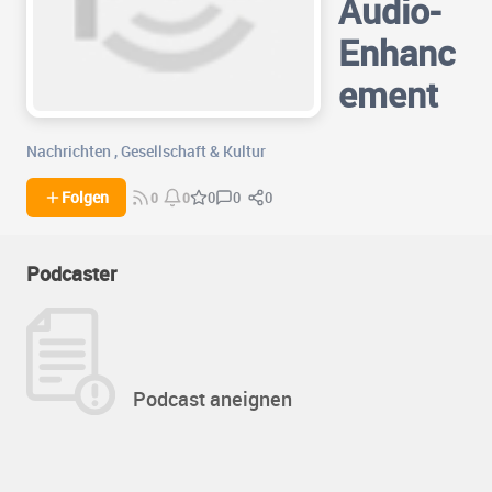
Audio-
Enhanc
ement
Nachrichten
,
Gesellschaft & Kultur
0
0
Folgen
0
0
0
Podcaster
Podcast aneignen