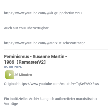
https://www.youtube.com/@kk-gruppeberlin7993
Auch auf YouTube verfügbar:
https://www.youtube.com/@MarxistischeVortraege
Feminismus - Susanne Martin -
1986【RemasterV2】
05.08.2026
36 Minuten
Original: https://www.youtube.com/watch?v=TqSeEAVX5ws
Ein inoffizielles Archiv klanglich aufbereiteter marxistischer
Vorträge.