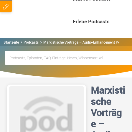
Erlebe Podcasts
Startseite
Podcasts
Marxistische Vorträge – Audio-Enhancement Podcast
Marxisti
sche
Vorträg
e –