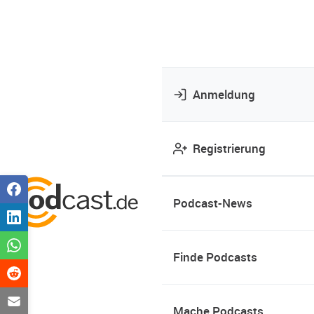
Anmeldung
Registrierung
Podcast-News
Finde Podcasts
Mache Podcasts