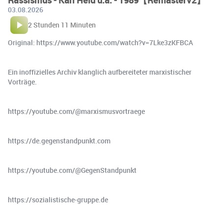
Rassismus - Karl Held u.a. - 1989【RemasterV2】
03.08.2026
2 Stunden 11 Minuten
Original: https://www.youtube.com/watch?v=7Lke3zKFBCA
Ein inoffizielles Archiv klanglich aufbereiteter marxistischer
Vorträge.
https://youtube.com/@marxismusvortraege
https://de.gegenstandpunkt.com
https://youtube.com/@GegenStandpunkt
https://sozialistische-gruppe.de