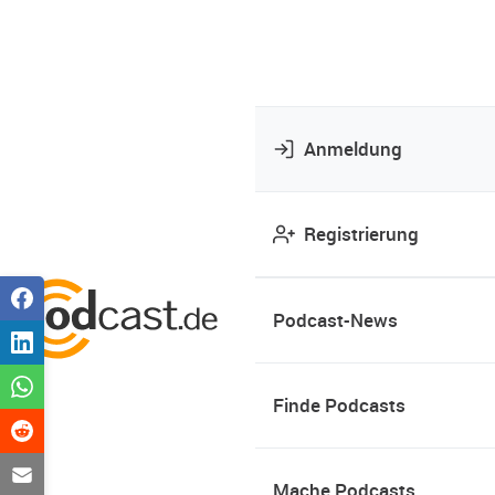
Anmeldung
Registrierung
Podcast-News
Finde Podcasts
Mache Podcasts