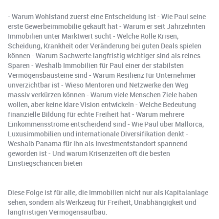
- Warum Wohlstand zuerst eine Entscheidung ist - Wie Paul seine
erste Gewerbeimmobilie gekauft hat - Warum er seit Jahrzehnten
Immobilien unter Marktwert sucht - Welche Rolle Krisen,
Scheidung, Krankheit oder Veränderung bei guten Deals spielen
können - Warum Sachwerte langfristig wichtiger sind als reines
Sparen - Weshalb Immobilien für Paul einer der stabilsten
Vermögensbausteine sind - Warum Resilienz für Unternehmer
unverzichtbar ist - Wieso Mentoren und Netzwerke den Weg
massiv verkürzen können - Warum viele Menschen Ziele haben
wollen, aber keine klare Vision entwickeln - Welche Bedeutung
finanzielle Bildung für echte Freiheit hat - Warum mehrere
Einkommensströme entscheidend sind - Wie Paul über Mallorca,
Luxusimmobilien und internationale Diversifikation denkt -
Weshalb Panama für ihn als Investmentstandort spannend
geworden ist - Und warum Krisenzeiten oft die besten
Einstiegschancen bieten
Diese Folge ist für alle, die Immobilien nicht nur als Kapitalanlage
sehen, sondern als Werkzeug für Freiheit, Unabhängigkeit und
langfristigen Vermögensaufbau.