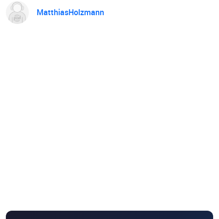
MatthiasHolzmann