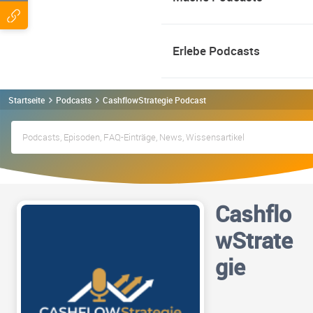
Erlebe Podcasts
Startseite
Podcasts
CashflowStrategie Podcast
Cashflo
wStrate
gie