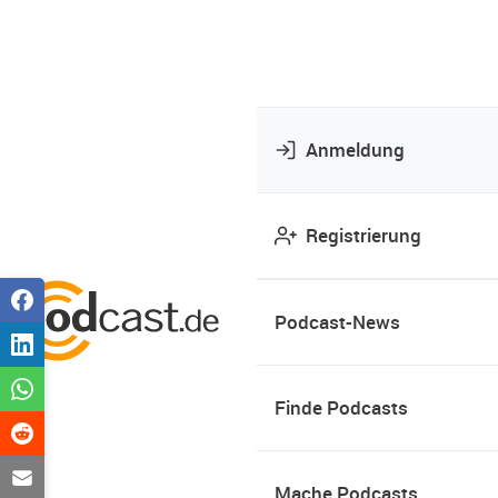
Anmeldung
Registrierung
Podcast-News
Finde Podcasts
Mache Podcasts