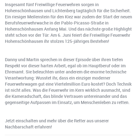
Insgesamt fünf Freiwillige Feuerwehren sorgen in
Hohenschönhausen und Lichtenberg tagtäglich für die Sicherheit.
Ein riesiger Meilenstein für den Kiez war zudem der Start der neuen
Berufsfeuerwehrwache in der Pablo-Picasso-Straße in
Hohenschönhausen Anfang Mai. Und das nächste große Highlight
steht schon vor der Tür: Am 6. Juni feiert die Freiwillige Feuerwehr
Hohenschönhausen ihr stolzes 125-jähriges Bestehen!
Danny und Martin sprechen in dieser Episode über ihren tiefen
Respekt vor dieser harten Arbeit, egal ob im Hauptberuf oder im
Ehrenamt. Sie beleuchten unter anderem die enorme technische
Verantwortung: Wusstet ihr, dass ein einziger moderner
Feuerwehrwagen gut eine Viertelmillion Euro kostet? Doch Technik
ist nicht alles. Was die Feuerwehr im Kern wirklich ausmacht, sind
die Kameradschaft, das blinde Vertrauen untereinander und das
gegenseitige Aufpassen im Einsatz, um Menschenleben zu retten.
Jetzt einschalten und mehr über die Retter aus unserer
Nachbarschaft erfahren!