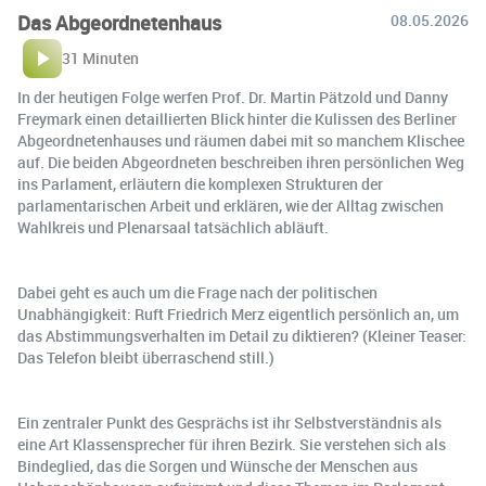
Das Abgeordnetenhaus
08.05.2026
31 Minuten
In der heutigen Folge werfen Prof. Dr. Martin Pätzold und Danny
Freymark einen detaillierten Blick hinter die Kulissen des Berliner
Abgeordnetenhauses und räumen dabei mit so manchem Klischee
auf. Die beiden Abgeordneten beschreiben ihren persönlichen Weg
ins Parlament, erläutern die komplexen Strukturen der
parlamentarischen Arbeit und erklären, wie der Alltag zwischen
Wahlkreis und Plenarsaal tatsächlich abläuft.
Dabei geht es auch um die Frage nach der politischen
Unabhängigkeit: Ruft Friedrich Merz eigentlich persönlich an, um
das Abstimmungsverhalten im Detail zu diktieren? (Kleiner Teaser:
Das Telefon bleibt überraschend still.)
Ein zentraler Punkt des Gesprächs ist ihr Selbstverständnis als
eine Art Klassensprecher für ihren Bezirk. Sie verstehen sich als
Bindeglied, das die Sorgen und Wünsche der Menschen aus