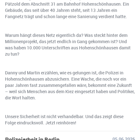
Pätzold dem Abschnitt 31 am Bahnhof Hohenschönhausen. Ein
Gebäude, das seit über 40 Jahren steht, seit 13 Jahren ein
Fangnetz trägt und schon lange eine Sanierung verdient hatte.
Warum hängt dieses Netz eigentlich da? Was steckt hinter dem
Millionenprojekt, das jetzt endlich in Gang gekommen ist? Und
was haben 10.000 Unterschriften aus Hohenschönhausen damit
zu tun?
Danny und Martin erzählen, wie es gelungen ist, die Polizei in
Hohenschönhausen abzusichern. Eine Wache, die noch vor ein
paar Jahren fast zusammengefallen wäre, bekommt eine Zukunft
– weil sich Menschen aus dem Kiez eingesetzt haben und Politiker,
die Wort halten.
Unsere Sicherheit ist nicht verhandelbar. Und das zeigt diese
Folge eindrucksvoll. Jetzt reinhören!
Polizeiarbeit in Berlin
05.06.2026