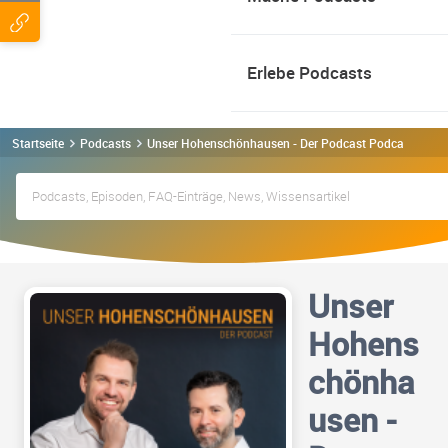
Erlebe Podcasts
Startseite
Podcasts
Unser Hohenschönhausen - Der Podcast Podcast
Unser
Hohens
chönha
usen -