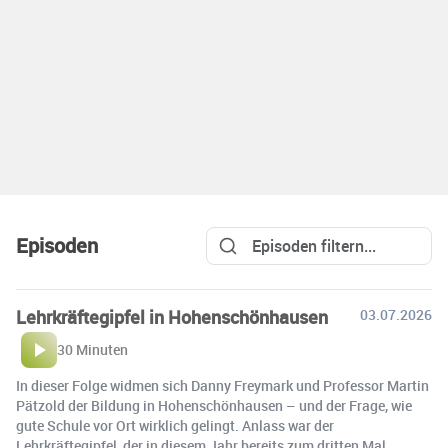
Episoden
Lehrkräftegipfel in Hohenschönhausen
03.07.2026
30 Minuten
In dieser Folge widmen sich Danny Freymark und Professor Martin
Pätzold der Bildung in Hohenschönhausen – und der Frage, wie
gute Schule vor Ort wirklich gelingt. Anlass war der
Lehrkräftegipfel, der in diesem Jahr bereits zum dritten Mal