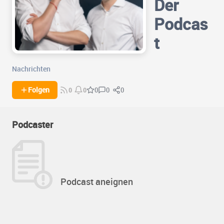
Der
Podcas
t
Nachrichten
0
0
Folgen
0
0
0
Podcaster
Podcast aneignen