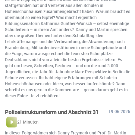
stattgefunden hat und Vertreter aus allen Schulen in
Hohenschönhausen zusammengebracht haben. Warum braucht es
überhaupt so einen Gipfel? Was macht eigentlich
Bildungssenatorin Katharina Günther-Wünsch – selbst ehemalige
Schulleiterin – in ihrem Amt anders? Danny und Martin sprechen
über die großen Themen hinter dem Schulalltag: den
Lehrkräftemangel und die Verbeamtung, die Abwanderung nach
Brandenburg, Milliardeninvestitionen in neue Schulgebäude und
die Frage, warum ausgerechnet die teuersten Schulplätze
Deutschlands nicht von allein die besten Ergebnisse liefern. Es
geht um Lesen, Schreiben, Rechnen – und um die rund 3.000
Jugendlichen, die Jahr für Jahr ohne klare Perspektive in Berlin die
Schule verlassen. Ihr habt eigene Erfahrungen mit Schule in
Hohenschönhausen oder Ideen, was besser laufen könnte? Dann
schreibt es uns gern in die Kommentare – genau darum geht es in
dieser Folge. Jetzt reinhören!
Polizeistrukturreform und Abschnitt 31
19.06.2026
21 Minuten
In dieser Folge widmen sich Danny Freymark und Prof. Dr. Martin