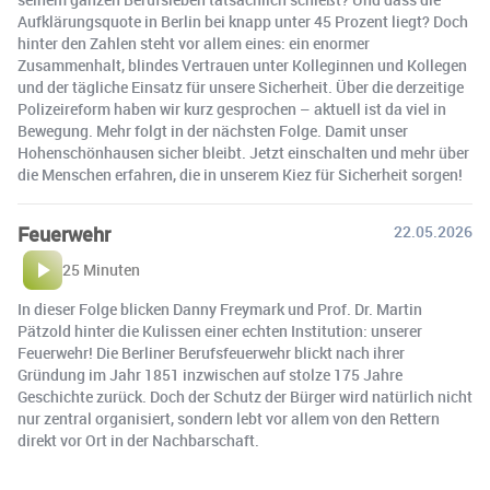
Aufklärungsquote in Berlin bei knapp unter 45 Prozent liegt? Doch
hinter den Zahlen steht vor allem eines: ein enormer
Zusammenhalt, blindes Vertrauen unter Kolleginnen und Kollegen
und der tägliche Einsatz für unsere Sicherheit. Über die derzeitige
Polizeireform haben wir kurz gesprochen – aktuell ist da viel in
Bewegung. Mehr folgt in der nächsten Folge. Damit unser
Hohenschönhausen sicher bleibt. Jetzt einschalten und mehr über
die Menschen erfahren, die in unserem Kiez für Sicherheit sorgen!
Feuerwehr
22.05.2026
25 Minuten
In dieser Folge blicken Danny Freymark und Prof. Dr. Martin
Pätzold hinter die Kulissen einer echten Institution: unserer
Feuerwehr! Die Berliner Berufsfeuerwehr blickt nach ihrer
Gründung im Jahr 1851 inzwischen auf stolze 175 Jahre
Geschichte zurück. Doch der Schutz der Bürger wird natürlich nicht
nur zentral organisiert, sondern lebt vor allem von den Rettern
direkt vor Ort in der Nachbarschaft.