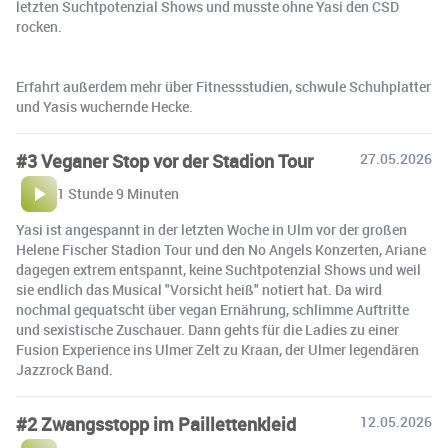
letzten Suchtpotenzial Shows und musste ohne Yasi den CSD
rocken.
Erfahrt außerdem mehr über Fitnessstudien, schwule Schuhplatter
und Yasis wuchernde Hecke.
#3 Veganer Stop vor der Stadion Tour
27.05.2026
1 Stunde 9 Minuten
Yasi ist angespannt in der letzten Woche in Ulm vor der großen
Helene Fischer Stadion Tour und den No Angels Konzerten, Ariane
dagegen extrem entspannt, keine Suchtpotenzial Shows und weil
sie endlich das Musical "Vorsicht heiß" notiert hat. Da wird
nochmal gequatscht über vegan Ernährung, schlimme Auftritte
und sexistische Zuschauer. Dann gehts für die Ladies zu einer
Fusion Experience ins Ulmer Zelt zu Kraan, der Ulmer legendären
Jazzrock Band.
#2 Zwangsstopp im Paillettenkleid
12.05.2026