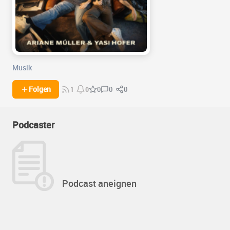
Musik
0
0
Folgen
0
1
0
Podcaster
Podcast aneignen