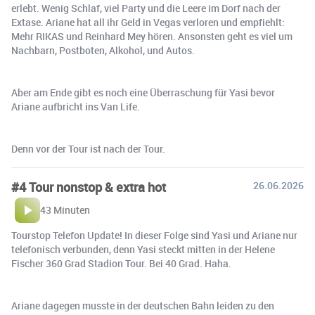
erlebt. Wenig Schlaf, viel Party und die Leere im Dorf nach der
Extase. Ariane hat all ihr Geld in Vegas verloren und empfiehlt:
Mehr RIKAS und Reinhard Mey hören. Ansonsten geht es viel um
Nachbarn, Postboten, Alkohol, und Autos.
Aber am Ende gibt es noch eine Überraschung für Yasi bevor
Ariane aufbricht ins Van Life.
Denn vor der Tour ist nach der Tour.
#4 Tour nonstop & extra hot
26.06.2026
43 Minuten
Tourstop Telefon Update! In dieser Folge sind Yasi und Ariane nur
telefonisch verbunden, denn Yasi steckt mitten in der Helene
Fischer 360 Grad Stadion Tour. Bei 40 Grad. Haha.
Ariane dagegen musste in der deutschen Bahn leiden zu den