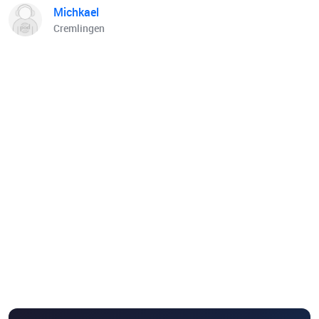
Michkael
Cremlingen