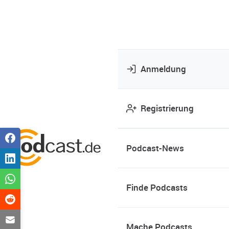
Anmeldung
Registrierung
Podcast-News
Finde Podcasts
Mache Podcasts