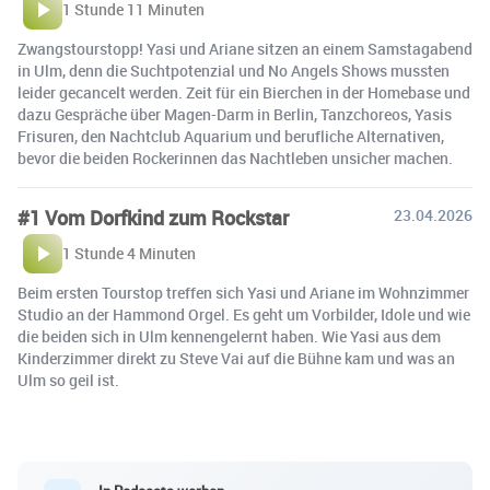
1 Stunde 11 Minuten
Zwangstourstopp! Yasi und Ariane sitzen an einem Samstagabend
in Ulm, denn die Suchtpotenzial und No Angels Shows mussten
leider gecancelt werden. Zeit für ein Bierchen in der Homebase und
dazu Gespräche über Magen-Darm in Berlin, Tanzchoreos, Yasis
Frisuren, den Nachtclub Aquarium und berufliche Alternativen,
bevor die beiden Rockerinnen das Nachtleben unsicher machen.
#1 Vom Dorfkind zum Rockstar
23.04.2026
1 Stunde 4 Minuten
Beim ersten Tourstop treffen sich Yasi und Ariane im Wohnzimmer
Studio an der Hammond Orgel. Es geht um Vorbilder, Idole und wie
die beiden sich in Ulm kennengelernt haben. Wie Yasi aus dem
Kinderzimmer direkt zu Steve Vai auf die Bühne kam und was an
Ulm so geil ist.