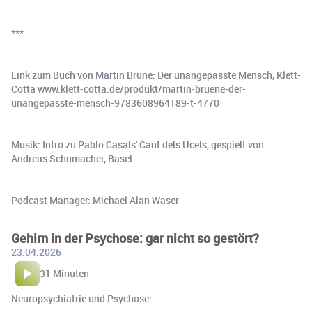
***
Link zum Buch von Martin Brüne: Der unangepasste Mensch, Klett-
Cotta www.klett-cotta.de/produkt/martin-bruene-der-
unangepasste-mensch-9783608964189-t-4770
Musik: Intro zu Pablo Casals' Cant dels Ucels, gespielt von
Andreas Schumacher, Basel
Podcast Manager: Michael Alan Waser
Gehirn in der Psychose: gar nicht so gestört?
23.04.2026
31 Minuten
Neuropsychiatrie und Psychose: