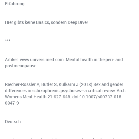
Erfahrung.
Hier gibts keine Basics, sondern Deep Dive!
***
Artikel: www.universimed.com: Mental health in the peri- and
postmenopause
Riecher-Rössler A, Butler S, Kulkarni J (2018) Sex and gender
differences in schizophrenic psychoses—a critical review. Arch
Womens Ment Health 21:627-648. doi:10.1007/s00737-018-
0847-9
Deutsch: