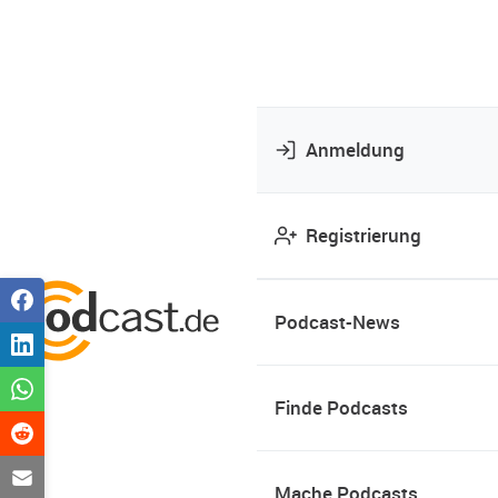
Anmeldung
Registrierung
Podcast-News
Finde Podcasts
Mache Podcasts