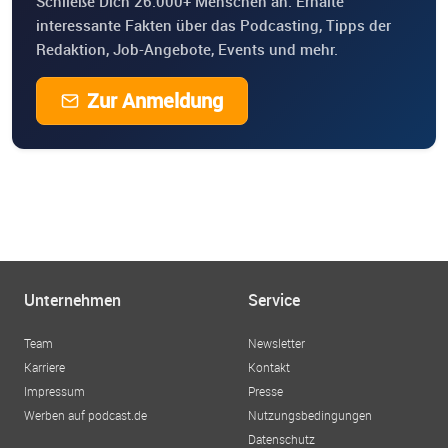
Schließe Dich 26.000+ Menschen an. Erhalte
interessante Fakten über das Podcasting, Tipps der
Redaktion, Job-Angebote, Events und mehr.
Zur Anmeldung
Unternehmen
Service
Team
Newsletter
Karriere
Kontakt
Impressum
Presse
Werben auf podcast.de
Nutzungsbedingungen
Datenschutz