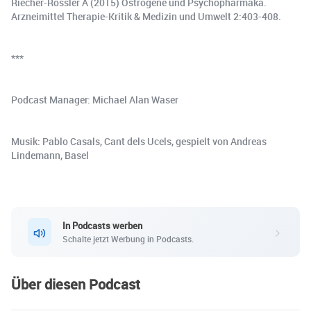
Riecher-Rössler A (2015) Östrogene und Psychopharmaka.
Arzneimittel Therapie-Kritik & Medizin und Umwelt 2:403-408.
***
Podcast Manager: Michael Alan Waser
Musik: Pablo Casals, Cant dels Ucels, gespielt von Andreas
Lindemann, Basel
In Podcasts werben
Schalte jetzt Werbung in Podcasts.
Über diesen Podcast