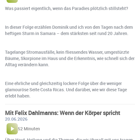
Was passiert eigentlich, wenn das Paradies plötzlich stillsteht?
In dieser Folge erzählen Dominik und ich von den Tagen nach dem
heftigen Sturm in Samara – dem stärksten seit rund 20 Jahren.
Tagelange Stromausfälle, kein fliessendes Wasser, umgestürzte
Bäume, Skorpione im Haus und die Erkenntnis, wie schnell sich der
Alltag verändern kann.
Eine ehrliche und gleichzeitig lockere Folge über die weniger
glamouröse Seite Costa Ricas. Und darüber, wie wir diese Tage
erlebt haben.
Mit Felix Dahlmanns: Wenn der Körper spricht
20.06.2026
52 Minuten
Über Haut, Heilung und die Themen, die wir überall mit uns tragen