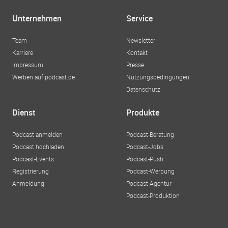
Unternehmen
Service
Team
Newsletter
Karriere
Kontakt
Impressum
Presse
Werben auf podcast.de
Nutzungsbedingungen
Datenschutz
Dienst
Produkte
Podcast anmelden
Podcast-Beratung
Podcast hochladen
Podcast-Jobs
Podcast-Events
Podcast-Push
Registrierung
Podcast-Werbung
Anmeldung
Podcast-Agentur
Podcast-Produktion