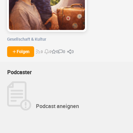
Gesellschaft & Kultur
0
0
Folgen
0
0
0
Podcaster
Podcast aneignen