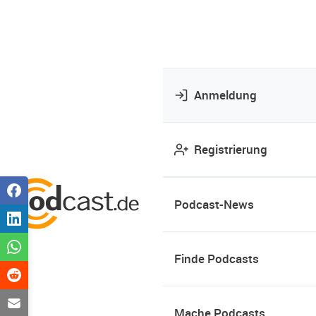
Anmeldung
Registrierung
Podcast-News
Finde Podcasts
Mache Podcasts