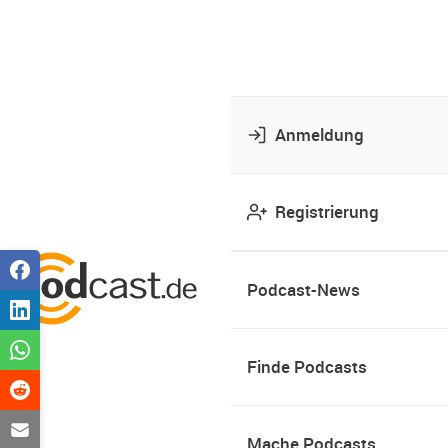
Anmeldung
Registrierung
Podcast-News
Finde Podcasts
Mache Podcasts