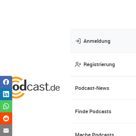
Anmeldung
Registrierung
Podcast-News
Finde Podcasts
Mache Podcasts