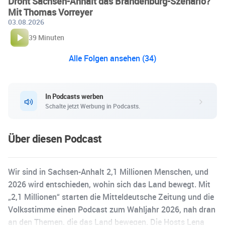
Droht Sachsen-Anhalt das Brandenburg-Szenario?
Mit Thomas Vorreyer
03.08.2026
39 Minuten
Alle Folgen ansehen (34)
In Podcasts werben
Schalte jetzt Werbung in Podcasts.
Über diesen Podcast
Wir sind in Sachsen-Anhalt 2,1 Millionen Menschen, und
2026 wird entschieden, wohin sich das Land bewegt. Mit
„2,1 Millionen“ starten die Mitteldeutsche Zeitung und die
Volksstimme einen Podcast zum Wahljahr 2026, nah dran
an den Themen, die das Land bewegen. Die Hosts Lena