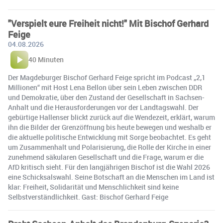
"Verspielt eure Freiheit nicht!" Mit Bischof Gerhard
Feige
04.08.2026
40 Minuten
Der Magdeburger Bischof Gerhard Feige spricht im Podcast „2,1
Millionen“ mit Host Lena Bellon über sein Leben zwischen DDR
und Demokratie, über den Zustand der Gesellschaft in Sachsen-
Anhalt und die Herausforderungen vor der Landtagswahl. Der
gebürtige Hallenser blickt zurück auf die Wendezeit, erklärt, warum
ihn die Bilder der Grenzöffnung bis heute bewegen und weshalb er
die aktuelle politische Entwicklung mit Sorge beobachtet. Es geht
um Zusammenhalt und Polarisierung, die Rolle der Kirche in einer
zunehmend säkularen Gesellschaft und die Frage, warum er die
AfD kritisch sieht. Für den langjährigen Bischof ist die Wahl 2026
eine Schicksalswahl. Seine Botschaft an die Menschen im Land ist
klar: Freiheit, Solidarität und Menschlichkeit sind keine
Selbstverständlichkeit. Gast: Bischof Gerhard Feige