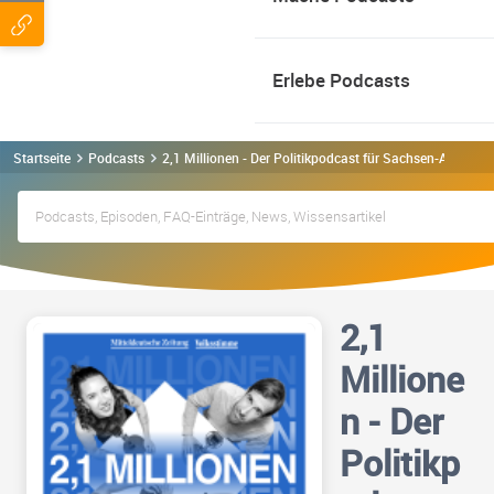
Erlebe Podcasts
Startseite
Podcasts
2,1 Millionen - Der Politikpodcast für Sachsen-Anhalt 
2,1
Millione
n - Der
Politikp