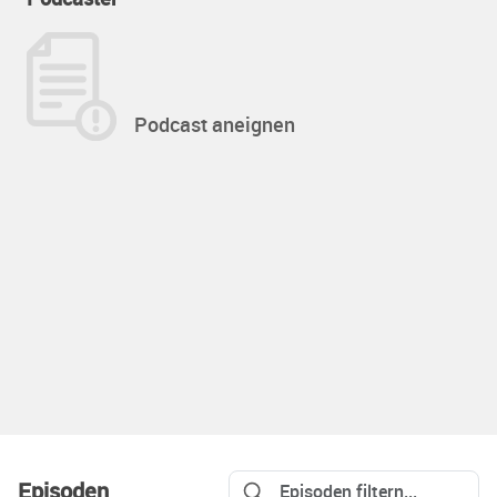
Podcast aneignen
Episoden