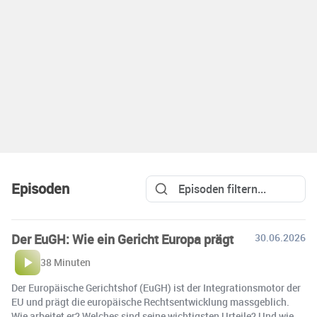
Episoden
Der EuGH: Wie ein Gericht Europa prägt
30.06.2026
38 Minuten
Der Europäische Gerichtshof (EuGH) ist der Integrationsmotor der
EU und prägt die europäische Rechtsentwicklung massgeblich.
Wie arbeitet er? Welches sind seine wichtigsten Urteile? Und wie