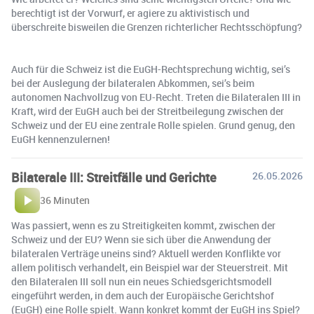
berechtigt ist der Vorwurf, er agiere zu aktivistisch und
überschreite bisweilen die Grenzen richterlicher Rechtsschöpfung?
Auch für die Schweiz ist die EuGH-Rechtsprechung wichtig, sei’s
bei der Auslegung der bilateralen Abkommen, sei’s beim
autonomen Nachvollzug von EU-Recht. Treten die Bilateralen III in
Kraft, wird der EuGH auch bei der Streitbeilegung zwischen der
Schweiz und der EU eine zentrale Rolle spielen. Grund genug, den
EuGH kennenzulernen!
Bilaterale III: Streitfälle und Gerichte
26.05.2026
36 Minuten
Was passiert, wenn es zu Streitigkeiten kommt, zwischen der
Schweiz und der EU? Wenn sie sich über die Anwendung der
bilateralen Verträge uneins sind? Aktuell werden Konflikte vor
allem politisch verhandelt, ein Beispiel war der Steuerstreit. Mit
den Bilateralen III soll nun ein neues Schiedsgerichtsmodell
eingeführt werden, in dem auch der Europäische Gerichtshof
(EuGH) eine Rolle spielt. Wann konkret kommt der EuGH ins Spiel?