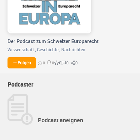
Der Podcast zum Schweizer Europarecht
Wissenschaft
,
Geschichte
,
Nachrichten
0
0
Folgen
0
0
0
Podcaster
Podcast aneignen