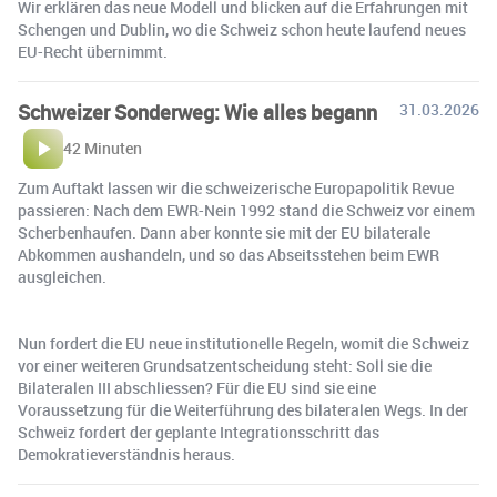
Wir erklären das neue Modell und blicken auf die Erfahrungen mit
Schengen und Dublin, wo die Schweiz schon heute laufend neues
EU-Recht übernimmt.
Schweizer Sonderweg: Wie alles begann
31.03.2026
42 Minuten
Zum Auftakt lassen wir die schweizerische Europapolitik Revue
passieren: Nach dem EWR-Nein 1992 stand die Schweiz vor einem
Scherbenhaufen. Dann aber konnte sie mit der EU bilaterale
Abkommen aushandeln, und so das Abseitsstehen beim EWR
ausgleichen.
Nun fordert die EU neue institutionelle Regeln, womit die Schweiz
vor einer weiteren Grundsatzentscheidung steht: Soll sie die
Bilateralen III abschliessen? Für die EU sind sie eine
Voraussetzung für die Weiterführung des bilateralen Wegs. In der
Schweiz fordert der geplante Integrationsschritt das
Demokratieverständnis heraus.