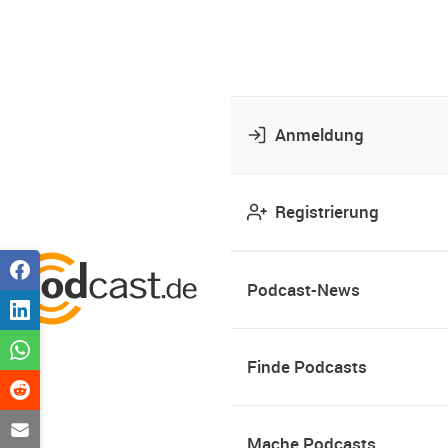
Anmeldung
Registrierung
Podcast-News
Finde Podcasts
Mache Podcasts