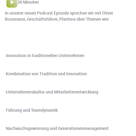
30 Minuten
In unserer neuen Podcast Episode sprechen wir mit Oliver
Bossmann, Geschäftsführer, Plantera über Themen wie:
️ Innovation in traditionellen Unternehmen
️ Kombination von Tradition und Innovation
️ Unternehmenskultur und Mitarbeiterentwicklung
️ Führung und Teamdynamik
️ Nachwuchsgewinnung und Generationenmanagement