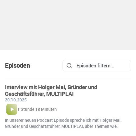
Episoden
Interview mit Holger Mai, Gründer und
Geschäftsführer, MULTIPLAI
20.10.2025
1 Stunde 18 Minuten
In unserer neuen Podcast Episode spreche ich mit Holger Mai,
Gründer und Geschäftsführer, MULTIPLAI, über Themen wie: