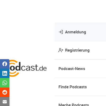
Anmeldung
Registrierung
Podcast-News
Finde Podcasts
Mache Podcasts