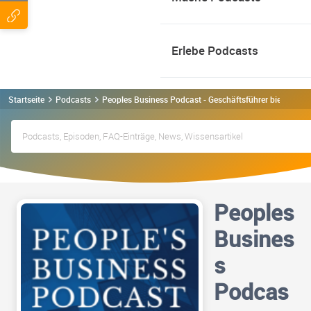
Erlebe Podcasts
Startseite
Podcasts
Peoples Business Podcast - Geschäftsführer bieten Ein
Peoples
Busines
s
Podcas