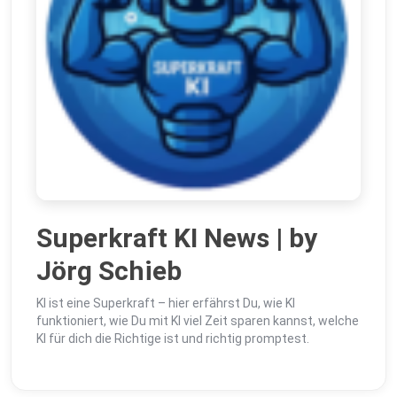
Superkraft KI News | by
Jörg Schieb
KI ist eine Superkraft – hier erfährst Du, wie KI
funktioniert, wie Du mit KI viel Zeit sparen kannst, welche
KI für dich die Richtige ist und richtig promptest.