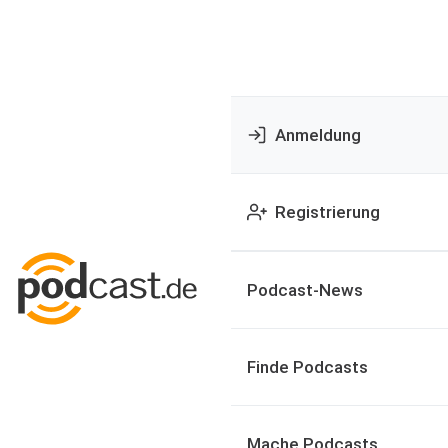
Anmeldung
Registrierung
Podcast-News
Finde Podcasts
Mache Podcasts