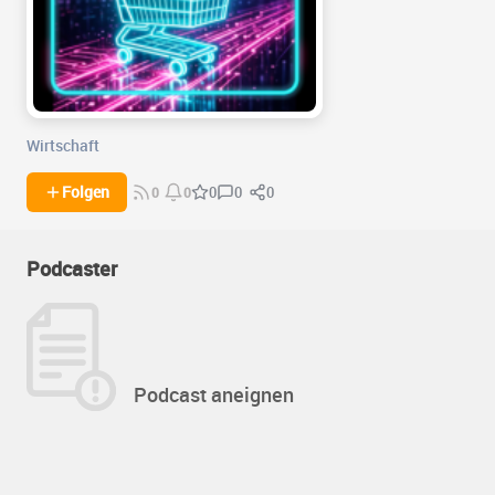
Wirtschaft
0
0
Folgen
0
0
0
Podcaster
Podcast aneignen