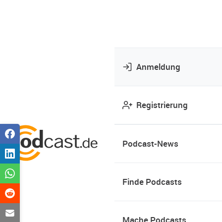
Anmeldung
Registrierung
Podcast-News
Finde Podcasts
Mache Podcasts