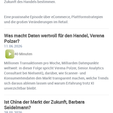
Zukunft des Handels bestimmen.
Eine praxisnahe Episode über eCommerce, Plattformstrategien
und die großen Veränderungen im Retail.
Was macht Daten wertvoll für den Handel, Verena
Polzer?
11.06.2026
40 Minuten
Millionen Transaktionen pro Woche, Milliarden Datenpunkte
weltweit: in dieser Folge spricht Verena Polzer, Senior Analytics
Consultant bei NielsenIQ, darüber, wie Scanner- und
Konsumentendaten den Markt transparent machen, welche Trends
sich daraus ablesen lassen und warum Erfahrung trotz KI
unverzichtbar bleibt.
Ist China der Markt der Zukunft, Barbara
Seidelmann?
28.05.2026