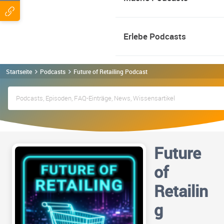
Erlebe Podcasts
Startseite
Podcasts
Future of Retailing Podcast
Future
of
Retailin
g