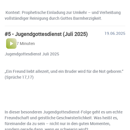
️ Kontext: Prophetische Einladung zur Umkehr – und Verheißung
vollständiger Reinigung durch Gottes Barmherzigkeit.
#5 - Jugendgottesdienst (Juli 2025)
19.06.2025
7 Minuten
Jugendgottesdienst Juli 2025
„Ein Freund liebt allezeit, und ein Bruder wird für die Not geboren.“
(Sprüche 17,17)
In dieser besonderen Jugendgottesdienst-Folge geht es um echte
Freundschaft und geistliche Geschwisterlichkeit. Was heißt es,
füreinander da zu sein – nicht nur in den guten Momenten,
sondern gerade dann, wenn es schwierig wird?