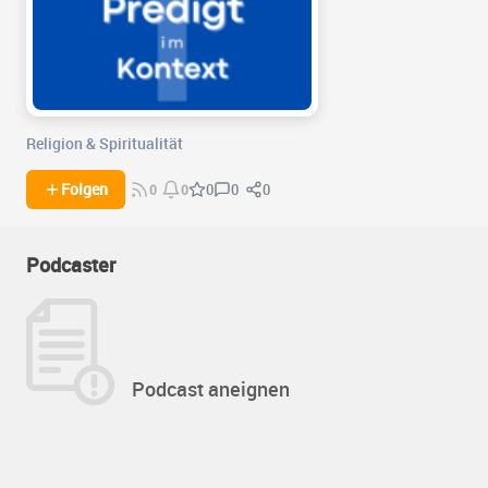
Religion & Spiritualität
0
0
Folgen
0
0
0
Podcaster
Podcast aneignen