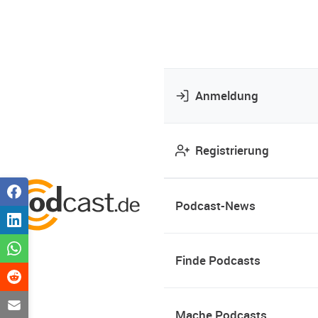
Anmeldung
Registrierung
Podcast-News
Finde Podcasts
Mache Podcasts