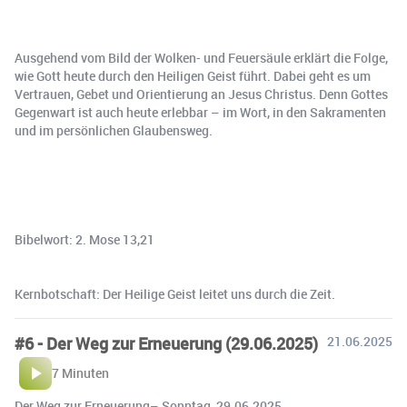
Ausgehend vom Bild der Wolken- und Feuersäule erklärt die Folge,
wie Gott heute durch den Heiligen Geist führt. Dabei geht es um
Vertrauen, Gebet und Orientierung an Jesus Christus. Denn Gottes
Gegenwart ist auch heute erlebbar – im Wort, in den Sakramenten
und im persönlichen Glaubensweg.
Bibelwort: 2. Mose 13,21
Kernbotschaft: Der Heilige Geist leitet uns durch die Zeit.
#6 - Der Weg zur Erneuerung (29.06.2025)
21.06.2025
7 Minuten
Der Weg zur Erneuerung– Sonntag, 29.06.2025