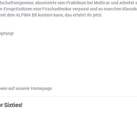
tschaftsingenieur, absolvierte sein Praktikum bei Multicar und arbeitet
enzin-Einspritzdüsen eine Frischzellenkur verpasst und so manchen Klassi
it dem ALPINA B8 kontern kann, das erfahrt ihr jetzt.
mpfang!
sowie auf unserer Homepage.
 Sixties!