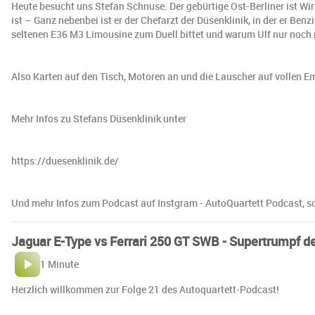
Heute besucht uns Stefan Schnuse. Der gebürtige Ost-Berliner ist Wir
ist – Ganz nebenbei ist er der Chefarzt der Düsenklinik, in der er B
seltenen E36 M3 Limousine zum Duell bittet und warum Ulf nur noch m
Also Karten auf den Tisch, Motoren an und die Lauscher auf vollen E
Mehr Infos zu Stefans Düsenklinik unter
https://duesenklinik.de/
Und mehr Infos zum Podcast auf Instgram - AutoQuartett Podcast, 
Jaguar E-Type vs Ferrari 250 GT SWB - Supertrumpf der
1 Minute
Herzlich willkommen zur Folge 21 des Autoquartett-Podcast!