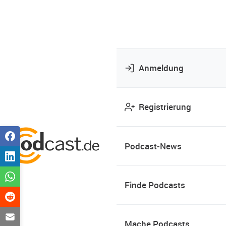
Anmeldung
Registrierung
Podcast-News
Finde Podcasts
Mache Podcasts