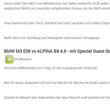
faires Geld. Den MG F mit Mittelmotor hat dabei vielleicht nicht jed
englischen Werte ins Land der aufgehenden Sonne, um der Welt einen
Also Karten auf den Tisch, Verdeck auf und Lauscher auf vollen Empf
Mehr Infos zur Sendung auf Instagram und unserer Homepage.
BMW M3 E36 vs ALPINA B8 4.6 - mit Special Guest S
39 Minuten
Herzlich willkommen zur Folge 22 des Autoquartett-Podcast!
Wie ihr wisst, diskutiert Ulf mit Kai Woche für Woche im Duell zweier
Einmal im Monat aber bekommen wir aber Besuch und spielen mit Persö