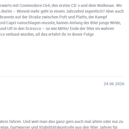
ig vorwärts mit Commodore C64, den ersten CD´s und dem Walkman. Wir
 Berlin – Wieviel mehr geht in einem Jahrzehnt eigentlich? Aber auch
brannte auf der Straße zwischen Pott und Platte, der Kampf
ord Capri rumschlagen musste, kamen Anfang der 80er junge Wilde,
 und Ulf in den Scirocco – so wie Mitte/ Ende der 90er im wahren
verbaut wurden, all das erfahrt ihr in dieser Folge.
24.06.2026
io fahren. Und weil man das ganz gern auch mal allein oder nur zu
ige, Gurtwarner und Stabilitätskontrolle aus den 90er Jahren für