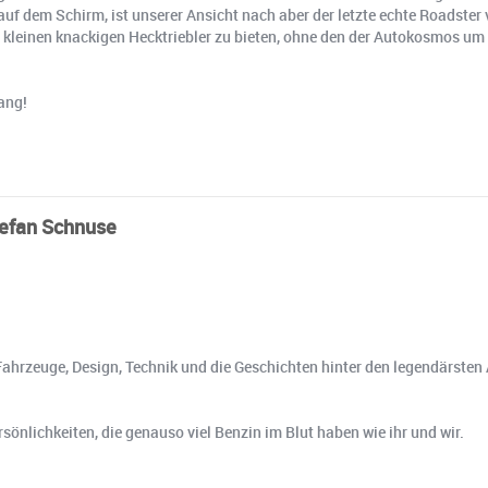
er auf dem Schirm, ist unserer Ansicht nach aber der letzte echte Roadst
 kleinen knackigen Hecktriebler zu bieten, ohne den der Autokosmos um
ang!
tefan Schnuse
 Fahrzeuge, Design, Technik und die Geschichten hinter den legendärsten 
nlichkeiten, die genauso viel Benzin im Blut haben wie ihr und wir.