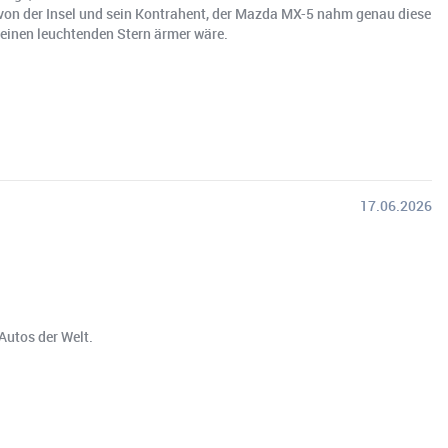
er von der Insel und sein Kontrahent, der Mazda MX-5 nahm genau diese
 einen leuchtenden Stern ärmer wäre.
17.06.2026
Autos der Welt.