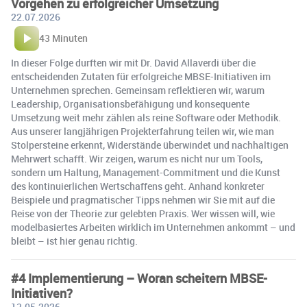
Vorgehen zu erfolgreicher Umsetzung
22.07.2026
43 Minuten
In dieser Folge durften wir mit Dr. David Allaverdi über die
entscheidenden Zutaten für erfolgreiche MBSE-Initiativen im
Unternehmen sprechen. Gemeinsam reflektieren wir, warum
Leadership, Organisationsbefähigung und konsequente
Umsetzung weit mehr zählen als reine Software oder Methodik.
Aus unserer langjährigen Projekterfahrung teilen wir, wie man
Stolpersteine erkennt, Widerstände überwindet und nachhaltigen
Mehrwert schafft. Wir zeigen, warum es nicht nur um Tools,
sondern um Haltung, Management-Commitment und die Kunst
des kontinuierlichen Wertschaffens geht. Anhand konkreter
Beispiele und pragmatischer Tipps nehmen wir Sie mit auf die
Reise von der Theorie zur gelebten Praxis. Wer wissen will, wie
modelbasiertes Arbeiten wirklich im Unternehmen ankommt – und
bleibt – ist hier genau richtig.
#4 Implementierung – Woran scheitern MBSE-
Initiativen?
13.05.2026