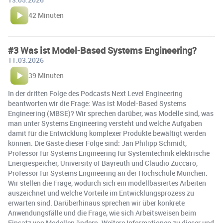
42 Minuten
#3 Was ist Model-Based Systems Engineering?
11.03.2026
39 Minuten
In der dritten Folge des Podcasts Next Level Engineering
beantworten wir die Frage: Was ist Model-Based Systems
Engineering (MBSE)? Wir sprechen darüber, was Modelle sind, was
man unter Systems Engineering versteht und welche Aufgaben
damit für die Entwicklung komplexer Produkte bewältigt werden
können. Die Gäste dieser Folge sind: Jan Philipp Schmidt,
Professor für Systems Engineering für Systemtechnik elektrische
Energiespeicher, University of Bayreuth und Claudio Zuccaro,
Professor für Systems Engineering an der Hochschule München.
Wir stellen die Frage, wodurch sich ein modellbasiertes Arbeiten
auszeichnet und welche Vorteile im Entwicklungsprozess zu
erwarten sind. Darüberhinaus sprechen wir über konkrete
Anwendungsfälle und die Frage, wie sich Arbeitsweisen beim
Einsatz von Modellen ändern. Weitere Informationen zu dieser und