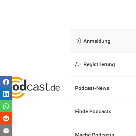
Anmeldung
Registrierung
Podcast-News
Finde Podcasts
Mache Podcasts