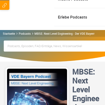
Erlebe Podcasts
Startseite
Podcasts
MBSE: Next Level Engineering - Der VDE Bayern Podca
MBSE:
Next
Level
Enginee