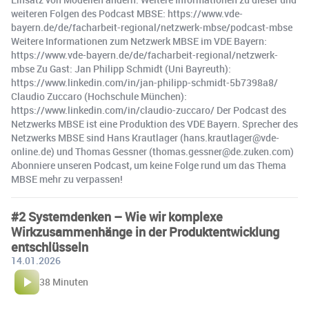
weiteren Folgen des Podcast MBSE: https://www.vde-
bayern.de/de/facharbeit-regional/netzwerk-mbse/podcast-mbse
Weitere Informationen zum Netzwerk MBSE im VDE Bayern:
https://www.vde-bayern.de/de/facharbeit-regional/netzwerk-
mbse Zu Gast: Jan Philipp Schmidt (Uni Bayreuth):
https://www.linkedin.com/in/jan-philipp-schmidt-5b7398a8/
Claudio Zuccaro (Hochschule München):
https://www.linkedin.com/in/claudio-zuccaro/ Der Podcast des
Netzwerks MBSE ist eine Produktion des VDE Bayern. Sprecher des
Netzwerks MBSE sind Hans Krautlager (hans.krautlager@vde-
online.de) und Thomas Gessner (thomas.gessner@de.zuken.com)
Abonniere unseren Podcast, um keine Folge rund um das Thema
MBSE mehr zu verpassen!
#2 Systemdenken – Wie wir komplexe
Wirkzusammenhänge in der Produktentwicklung
entschlüsseln
14.01.2026
38 Minuten