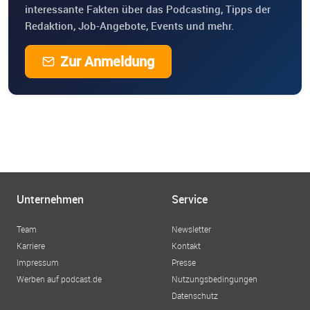
interessante Fakten über das Podcasting, Tipps der
Redaktion, Job-Angebote, Events und mehr.
Zur Anmeldung
Unternehmen
Service
Team
Newsletter
Karriere
Kontakt
Impressum
Presse
Werben auf podcast.de
Nutzungsbedingungen
Datenschutz