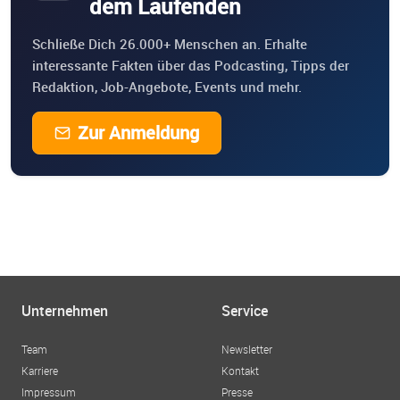
dem Laufenden
Schließe Dich 26.000+ Menschen an. Erhalte
interessante Fakten über das Podcasting, Tipps der
Redaktion, Job-Angebote, Events und mehr.
Zur Anmeldung
Unternehmen
Service
Team
Newsletter
Karriere
Kontakt
Impressum
Presse