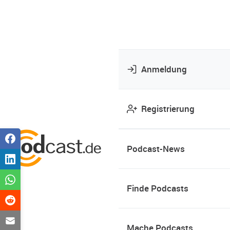
Anmeldung
Registrierung
Podcast-News
Finde Podcasts
Mache Podcasts