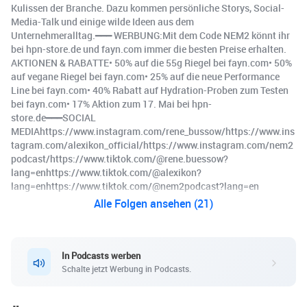
Kulissen der Branche. Dazu kommen persönliche Storys, Social-
Media-Talk und einige wilde Ideen aus dem
Unternehmeralltag.━━━ WERBUNG:Mit dem Code NEM2 könnt ihr
bei hpn-store.de und fayn.com immer die besten Preise erhalten.
AKTIONEN & RABATTE• 50% auf die 55g Riegel bei fayn.com• 50%
auf vegane Riegel bei fayn.com• 25% auf die neue Performance
Line bei fayn.com• 40% Rabatt auf Hydration-Proben zum Testen
bei fayn.com• 17% Aktion zum 17. Mai bei hpn-
store.de━━━SOCIAL
MEDIAhttps://www.instagram.com/rene_bussow/https://www.ins
tagram.com/alexikon_official/https://www.instagram.com/nem2
podcast/https://www.tiktok.com/@rene.buessow?
lang=enhttps://www.tiktok.com/@alexikon?
lang=enhttps://www.tiktok.com/@nem2podcast?lang=en
Alle Folgen ansehen (21)
In Podcasts werben
Schalte jetzt Werbung in Podcasts.