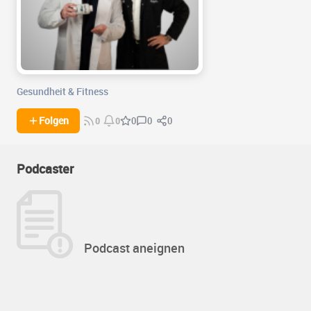
Gesundheit & Fitness
0
0
Folgen
0
0
0
Podcaster
Podcast aneignen