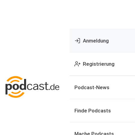
Anmeldung
Registrierung
Podcast-News
Finde Podcasts
Mache Podcasts