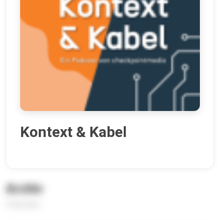
Kontext & Kabel
Archiv
5 Episoden