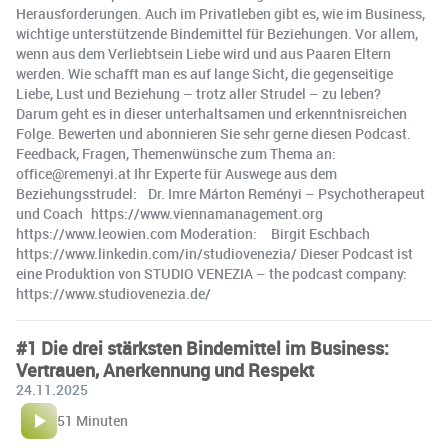
Herausforderungen. Auch im Privatleben gibt es, wie im Business,
wichtige unterstützende Bindemittel für Beziehungen. Vor allem,
wenn aus dem Verliebtsein Liebe wird und aus Paaren Eltern
werden. Wie schafft man es auf lange Sicht, die gegenseitige
Liebe, Lust und Beziehung – trotz aller Strudel – zu leben?
Darum geht es in dieser unterhaltsamen und erkenntnisreichen
Folge. Bewerten und abonnieren Sie sehr gerne diesen Podcast.
Feedback, Fragen, Themenwünsche zum Thema an:
office@remenyi.at Ihr Experte für Auswege aus dem
Beziehungsstrudel: Dr. Imre Márton Reményi – Psychotherapeut
und Coach https://www.viennamanagement.org
https://www.leowien.com Moderation: Birgit Eschbach
https://www.linkedin.com/in/studiovenezia/ Dieser Podcast ist
eine Produktion von STUDIO VENEZIA – the podcast company:
https://www.studiovenezia.de/
#1 Die drei stärksten Bindemittel im Business:
Vertrauen, Anerkennung und Respekt
24.11.2025
51 Minuten