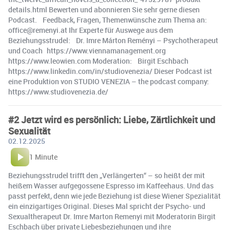
details.html Bewerten und abonnieren Sie sehr gerne diesen
Podcast. Feedback, Fragen, Themenwünsche zum Thema an:
office@remenyi.at Ihr Experte für Auswege aus dem
Beziehungsstrudel: Dr. Imre Márton Reményi – Psychotherapeut
und Coach https://www.viennamanagement.org
https://www.leowien.com Moderation: Birgit Eschbach
https://www.linkedin.com/in/studiovenezia/ Dieser Podcast ist
eine Produktion von STUDIO VENEZIA – the podcast company:
https://www.studiovenezia.de/
#2 Jetzt wird es persönlich: Liebe, Zärtlichkeit und
Sexualität
02.12.2025
1 Minute
Beziehungsstrudel trifft den „Verlängerten“ – so heißt der mit
heißem Wasser aufgegossene Espresso im Kaffeehaus. Und das
passt perfekt, denn wie jede Beziehung ist diese Wiener Spezialität
ein einzigartiges Original. Dieses Mal spricht der Psycho- und
Sexualtherapeut Dr. Imre Marton Remenyi mit Moderatorin Birgit
Eschbach über private Liebesbeziehungen und ihre