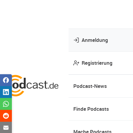
Anmeldung
Registrierung
Podcast-News
Finde Podcasts
Mache Podcasts