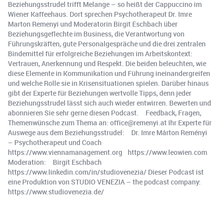
Beziehungsstrudel trifft Melange – so heißt der Cappuccino im
Wiener Kaffeehaus. Dort sprechen Psychotherapeut Dr. Imre
Marton Remenyi und Moderatorin Birgit Eschbach über
Beziehungsgeflechte im Business, die Verantwortung von
Führungskräften, gute Personalgespräche und die drei zentralen
Bindemittel für erfolgreiche Beziehungen im Arbeitskontext:
Vertrauen, Anerkennung und Respekt. Die beiden beleuchten, wie
diese Elemente in Kommunikation und Führung ineinandergreifen
und welche Rolle sie in Krisensituationen spielen. Darüber hinaus
gibt der Experte für Beziehungen wertvolle Tipps, denn jeder
Beziehungsstrudel lässt sich auch wieder entwirren. Bewerten und
abonnieren Sie sehr gerne diesen Podcast. Feedback, Fragen,
Themenwünsche zum Thema an: office@remenyi.at Ihr Experte für
Auswege aus dem Beziehungsstrudel: Dr. Imre Márton Reményi
– Psychotherapeut und Coach
https://www.viennamanagement.org https://www.leowien.com
Moderation: Birgit Eschbach
https://www.linkedin.com/in/studiovenezia/ Dieser Podcast ist
eine Produktion von STUDIO VENEZIA – the podcast company:
https://www.studiovenezia.de/