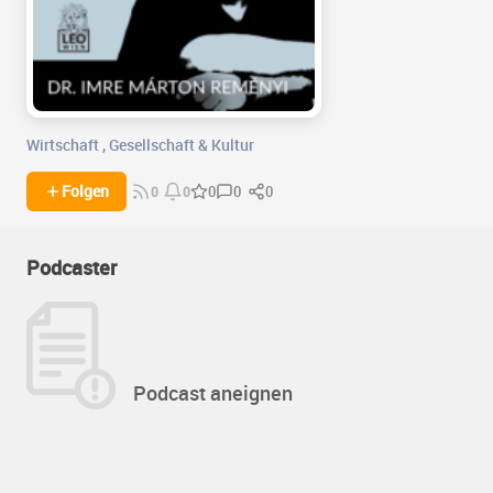
Wirtschaft
,
Gesellschaft & Kultur
0
0
Folgen
0
0
0
Podcaster
Podcast aneignen