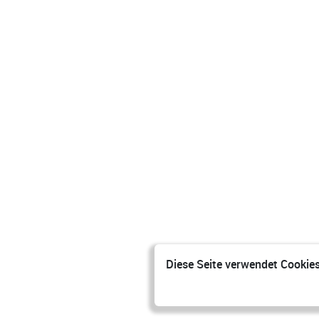
Diese Seite verwendet Cookies