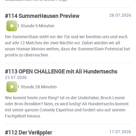
#114 SummerHausen Preview
28.07.2026
1 Stunde 9 Minuten
Der SummerSlam steht vor der Tür und wir bereiten uns und euch
auf alle 12 Matches der zwei Nächte vor. Dabei würden wir all
unser Human Monies wetten, dass der SummerSlam Potenzial hat
positiv zu überraschen.
#113 OPEN CHALLENGE mit Ali Hundertsechs
23.07.2026
1 Stunde 28 Minuten
Wer kommt heute zum Ring? Ist es der Undertaker, Brock Lesner
oder Bron Breakker? Nein, es wird lustig! Ali Hundertsechs kommt
mit seiner ganzen Comedy Expertise und fordert uns auf seinem
Fachgebiet heraus.
#112 Der Veräppler
17.07.2026