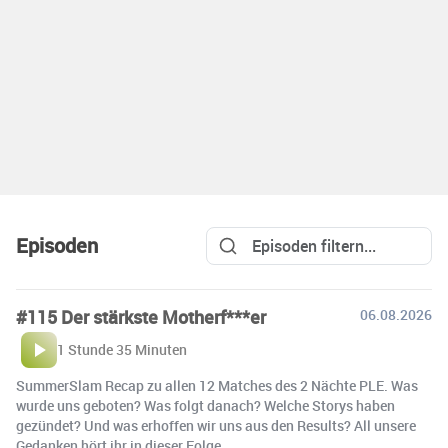
Episoden
#115 Der stärkste Motherf***er
06.08.2026
1 Stunde 35 Minuten
SummerSlam Recap zu allen 12 Matches des 2 Nächte PLE. Was
wurde uns geboten? Was folgt danach? Welche Storys haben
gezündet? Und was erhoffen wir uns aus den Results? All unsere
Gedanken hört ihr in dieser Folge.