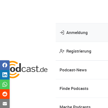
Anmeldung
Registrierung
Podcast-News
Finde Podcasts
Mache Podcasts