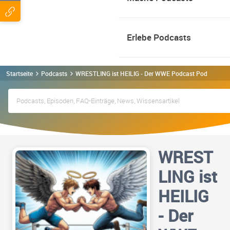
Erlebe Podcasts
Startseite
Podcasts
WRESTLING ist HEILIG - Der WWE Podcast Podcast
WREST
LING ist
HEILIG
- Der