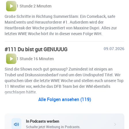
1 Stunde 2 Minuten
Große Schritte in Richtung SummerSlam: Ein Comeback, safe
MainEvents und Herausforderer #1. Außerdem wird der
Heartbreak der Woche präsentiert von Maxxine Dupri. Alles zur
letzten WWE Woche hört ihr in dieser neuen Folge WiH.
#111 Du bist gut GENUUUG
09.07.2026
1 Stunde 16 Minuten
Sind die Shows noch gut genuuug? Zumindest ist einiges an
Trubel und Diskussionsbedarf rund um den Undisputed Titel. Wir
quatschen über die letzte WWE Woche und stellen euch unsere Top
11 Wrestler vor, welche das DFB Team bei der WM ebenfalls
geschlagen hätte.
Alle Folgen ansehen (119)
In Podcasts werben
Schalte jetzt Werbung in Podcasts.