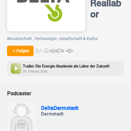
Reallab
or
Wissenschaft
,
Technologie
,
Gesellschaft & Kultur
0
0
Folgen
0
1
0
Trailer: Die Energie-Akademie als Labor der Zukunft
20. Februar 2026
Podcaster
DeltaDarmstadt
Darmstadt