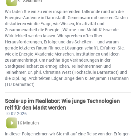
51 Sekunden
Wir laden Sie ein zu einer inspirierenden Talkrunde rund um die
Energiea-Aademie in Darmstadt. Gemeinsam mit unseren Gästen
diskutieren wir die Frage, wie Wissen, Kreativität und
Zusammenarbeit die Energie-, Wärme- und Mobilitätswende
Wirklichkeit werden lassen. Wir sprechen offen über
Herausforderungen, Erfolge und das Scheitern – und warum
gerade letzteres Raum für neue Lösungen schafft. Erfahren Sie,
wie die Energie-Akademie Menschen, Institutionen und Ideen
zusammenbringt, um nachhaltige Veränderungen in der
Stadtgesellschaft zu ermöglichen. Teilnehmerinnen und
Teilnehmer: Dr. phil. Christina West (Hochschule Darmstadt) und
die Dipl.Ing. Architekten Edgar Dingeldein & Benjamin Trautmann
(TU Darmstadt)
Scale-up im Reallabor: Wie junge Technologien
reif für den Markt werden
10.02.2026
16 Minuten
In dieser Folge nehmen wir Sie mit auf eine Reise von den Erfolgen