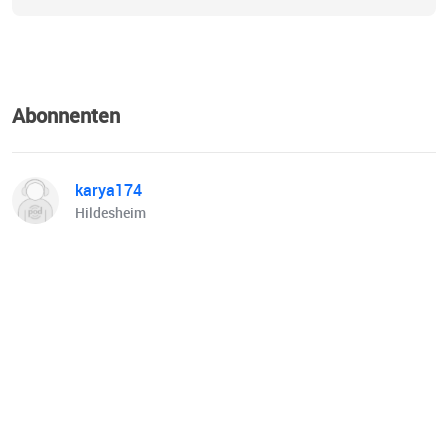
Abonnenten
karya174
Hildesheim