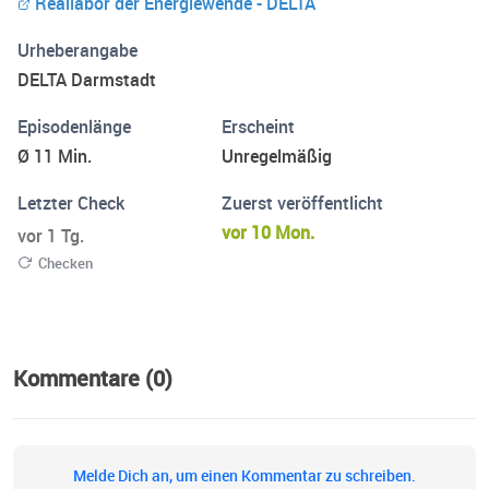
Reallabor der Energiewende - DELTA
Strom-, Wärme- und Mobilitätswende profitieren können.
Urheberangabe
DELTA Darmstadt
Episodenlänge
Erscheint
Ø 11 Min.
Unregelmäßig
Letzter Check
Zuerst veröffentlicht
vor 10 Mon.
vor 1 Tg.
Checken
Kommentare (0)
Melde Dich an, um einen Kommentar zu schreiben.