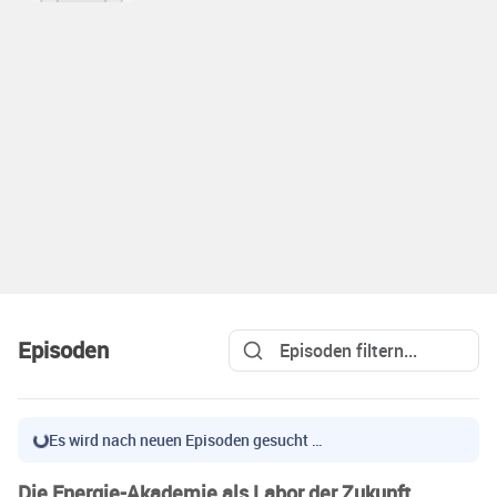
Episoden
Es wird nach neuen Episoden gesucht …
Die Energie-Akademie als Labor der Zukunft