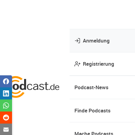
Anmeldung
Registrierung
Podcast-News
Finde Podcasts
Mache Podcasts