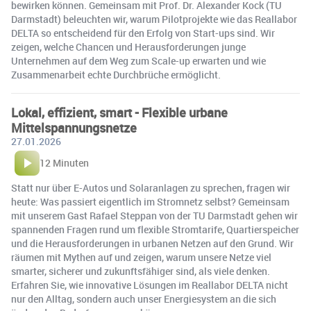
bewirken können. Gemeinsam mit Prof. Dr. Alexander Kock (TU
Darmstadt) beleuchten wir, warum Pilotprojekte wie das Reallabor
DELTA so entscheidend für den Erfolg von Start-ups sind. Wir
zeigen, welche Chancen und Herausforderungen junge
Unternehmen auf dem Weg zum Scale-up erwarten und wie
Zusammenarbeit echte Durchbrüche ermöglicht.
Lokal, effizient, smart - Flexible urbane
Mittelspannungsnetze
27.01.2026
12 Minuten
Statt nur über E-Autos und Solaranlagen zu sprechen, fragen wir
heute: Was passiert eigentlich im Stromnetz selbst? Gemeinsam
mit unserem Gast Rafael Steppan von der TU Darmstadt gehen wir
spannenden Fragen rund um flexible Stromtarife, Quartierspeicher
und die Herausforderungen in urbanen Netzen auf den Grund. Wir
räumen mit Mythen auf und zeigen, warum unsere Netze viel
smarter, sicherer und zukunftsfähiger sind, als viele denken.
Erfahren Sie, wie innovative Lösungen im Reallabor DELTA nicht
nur den Alltag, sondern auch unser Energiesystem an die sich