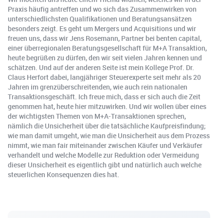
Praxis häufig antreffen und wo sich das Zusammenwirken von
unterschiedlichsten Qualifikationen und Beratungsansätzen
besonders zeigt. Es geht um Mergers und Acquisitions und wir
freuen uns, dass wir Jens Rosemann, Partner bei benten capital,
einer überregionalen Beratungsgesellschaft für M+A Transaktion,
heute begrüßen zu dürfen, den wir seit vielen Jahren kennen und
schätzen. Und auf der anderen Seite ist mein Kollege Prof. Dr.
Claus Herfort dabei, langjähriger Steuerexperte seit mehr als 20
Jahren im grenzüberschreitenden, wie auch rein nationalen
Transaktionsgeschäft. Ich freue mich, dass er sich auch die Zeit
genommen hat, heute hier mitzuwirken. Und wir wollen über eines
der wichtigsten Themen von M+A-Transaktionen sprechen,
nämlich die Unsicherheit über die tatsächliche Kaufpreisfindung;
wie man damit umgeht, wie man die Unsicherheit aus dem Prozess
nimmt, wie man fair miteinander zwischen Käufer und Verkäufer
verhandelt und welche Modelle zur Reduktion oder Vermeidung
dieser Unsicherheit es eigentlich gibt und natürlich auch welche
steuerlichen Konsequenzen dies hat.