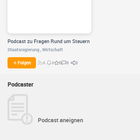
Podcast zu Fragen Rund um Steuern
Staatsregierung
,
Wirtschaft
0
0
Folgen
0
0
0
Podcaster
Podcast aneignen