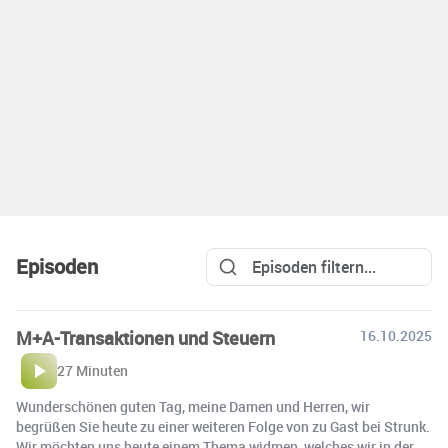
Episoden
M+A-Transaktionen und Steuern
16.10.2025
27 Minuten
Wunderschönen guten Tag, meine Damen und Herren, wir
begrüßen Sie heute zu einer weiteren Folge von zu Gast bei Strunk.
Wir möchten uns heute einem Thema widmen, welches wir in der