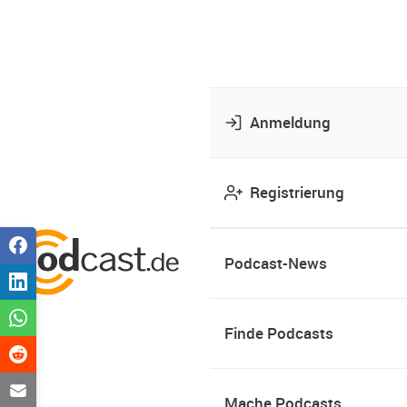
Anmeldung
Registrierung
Podcast-News
Finde Podcasts
Mache Podcasts