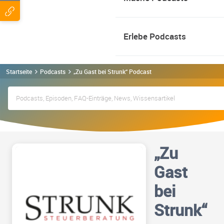
Erlebe Podcasts
Startseite
Podcasts
„Zu Gast bei Strunk“ Podcast
„Zu
Gast
bei
Strunk“