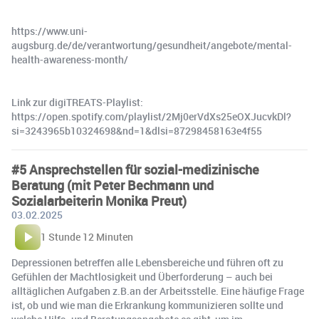
https://www.uni-
augsburg.de/de/verantwortung/gesundheit/angebote/mental-
health-awareness-month/
Link zur digiTREATS-Playlist:
https://open.spotify.com/playlist/2Mj0erVdXs25eOXJucvkDl?
si=3243965b10324698&nd=1&dlsi=87298458163e4f55
#5 Ansprechstellen für sozial-medizinische
Beratung (mit Peter Bechmann und
Sozialarbeiterin Monika Preut)
03.02.2025
1 Stunde 12 Minuten
Depressionen betreffen alle Lebensbereiche und führen oft zu
Gefühlen der Machtlosigkeit und Überforderung – auch bei
alltäglichen Aufgaben z.B.an der Arbeitsstelle. Eine häufige Frage
ist, ob und wie man die Erkrankung kommunizieren sollte und