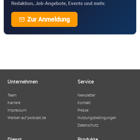
Redaktion, Job-Angebote, Events und mehr.
Zur Anmeldung
Unternehmen
Service
Team
Newsletter
Karriere
Kontakt
Impressum
Presse
Werben auf podcast.de
Nutzungsbedingungen
Datenschutz
Dienst
Produkte