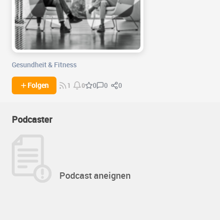
Gesundheit & Fitness
0
0
Folgen
0
1
0
Podcaster
Podcast aneignen