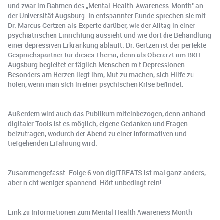
und zwar im Rahmen des „Mental-Health-Awareness-Month“ an
der Universität Augsburg. In entspannter Runde sprechen sie mit
Dr. Marcus Gertzen als Experte darüber, wie der Alltag in einer
psychiatrischen Einrichtung aussieht und wie dort die Behandlung
einer depressiven Erkrankung abläuft. Dr. Gertzen ist der perfekte
Gesprächspartner für dieses Thema, denn als Oberarzt am BKH
Augsburg begleitet er täglich Menschen mit Depressionen.
Besonders am Herzen liegt ihm, Mut zu machen, sich Hilfe zu
holen, wenn man sich in einer psychischen Krise befindet.
Außerdem wird auch das Publikum miteinbezogen, denn anhand
digitaler Tools ist es möglich, eigene Gedanken und Fragen
beizutragen, wodurch der Abend zu einer informativen und
tiefgehenden Erfahrung wird.
Zusammengefasst: Folge 6 von digiTREATS ist mal ganz anders,
aber nicht weniger spannend. Hört unbedingt rein!
Link zu Informationen zum Mental Health Awareness Month: