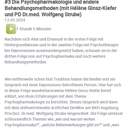
#3 Die Psychopharmakologie und andere
Behandlungsmethoden (mit Hélène Ginsz-Kiefer
und PD Dr.med. Wolfgang Strube)
13.09.2024
1 Stunde 5 Minuten
Nachdem sich Alex und Emanuel in der ersten Folge mit
Hintergrundwissen und in der zweiten Folge mit Psychotherapie
bei Depressionen auseinandergesetzt haben, schauen sie in der
dritten Folge nun auf Psychopharmaka und noch weitere
Behandlungsmethoden.
Wie mittlerweile schon fast Tradition haben die beiden erst ein
Gespräch mit einer Depressions-betroffenen Person. Hier hat sich
in dieser Folge wunderbarerweise Hélène Ginsz-Kiefer bereit
erklärt, von ihren Erfahrungen mit dem Thema
Psychopharmakologie zu berichten. Dieses Gespräch wird dann
mit dem stellvertretenden ärztlichen Direktor am BKH Augsburg,
Priv.Doz. Dr.med. Wolfgang Strube eingeordnet. Die Folge umfasst
schlussendlich Themen wie „wie und warum wirken
Psychopharmaka?“, „welche Nebenwirkungen gibt es?“ und „was