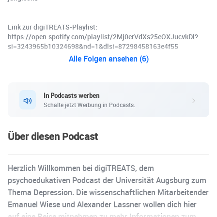
Link zur digiTREATS-Playlist:
https://open.spotify.com/playlist/2Mj0erVdXs25eOXJucvkDl?
si=3243965b10324698&nd=1&dlsi=87298458163e4f55
Alle Folgen ansehen (6)
In Podcasts werben
Schalte jetzt Werbung in Podcasts.
Über diesen Podcast
Herzlich Willkommen bei digiTREATS, dem
psychoedukativen Podcast der Universität Augsburg zum
Thema Depression. Die wissenschaftlichen Mitarbeitender
Emanuel Wiese und Alexander Lassner wollen dich hier
auf eine Reise mitnehmen zu mehr Informationen zum