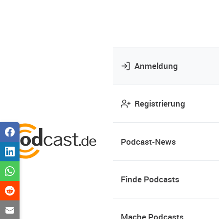
Anmeldung
Registrierung
Podcast-News
Finde Podcasts
Mache Podcasts