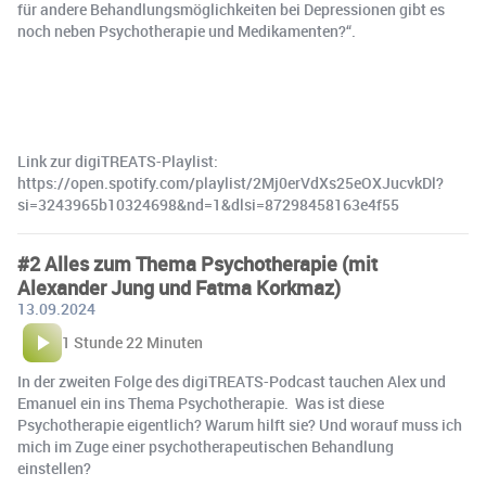
für andere Behandlungsmöglichkeiten bei Depressionen gibt es
noch neben Psychotherapie und Medikamenten?“.
Link zur digiTREATS-Playlist:
https://open.spotify.com/playlist/2Mj0erVdXs25eOXJucvkDl?
si=3243965b10324698&nd=1&dlsi=87298458163e4f55
#2 Alles zum Thema Psychotherapie (mit
Alexander Jung und Fatma Korkmaz)
13.09.2024
1 Stunde 22 Minuten
In der zweiten Folge des digiTREATS-Podcast tauchen Alex und
Emanuel ein ins Thema Psychotherapie. Was ist diese
Psychotherapie eigentlich? Warum hilft sie? Und worauf muss ich
mich im Zuge einer psychotherapeutischen Behandlung
einstellen?