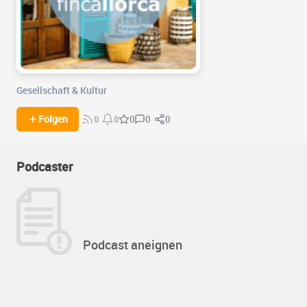
Gesellschaft & Kultur
0
0
Folgen
0
0
0
Podcaster
Podcast aneignen