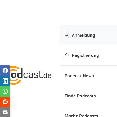
Anmeldung
Registrierung
Podcast-News
Finde Podcasts
Mache Podcasts