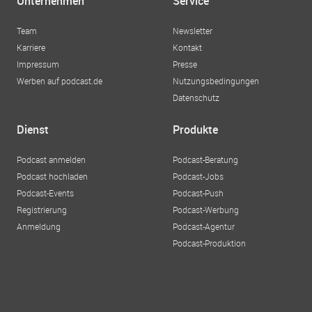
Unternehmen
Service
Team
Newsletter
Karriere
Kontakt
Impressum
Presse
Werben auf podcast.de
Nutzungsbedingungen
Datenschutz
Dienst
Produkte
Podcast anmelden
Podcast-Beratung
Podcast hochladen
Podcast-Jobs
Podcast-Events
Podcast-Push
Registrierung
Podcast-Werbung
Anmeldung
Podcast-Agentur
Podcast-Produktion