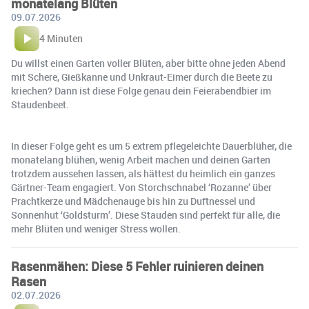
monatelang Blüten
09.07.2026
4 Minuten
Du willst einen Garten voller Blüten, aber bitte ohne jeden Abend
mit Schere, Gießkanne und Unkraut-Eimer durch die Beete zu
kriechen? Dann ist diese Folge genau dein Feierabendbier im
Staudenbeet.
In dieser Folge geht es um 5 extrem pflegeleichte Dauerblüher, die
monatelang blühen, wenig Arbeit machen und deinen Garten
trotzdem aussehen lassen, als hättest du heimlich ein ganzes
Gärtner-Team engagiert. Von Storchschnabel ‘Rozanne’ über
Prachtkerze und Mädchenauge bis hin zu Duftnessel und
Sonnenhut ‘Goldsturm’. Diese Stauden sind perfekt für alle, die
mehr Blüten und weniger Stress wollen.
Rasenmähen: Diese 5 Fehler ruinieren deinen
Rasen
02.07.2026