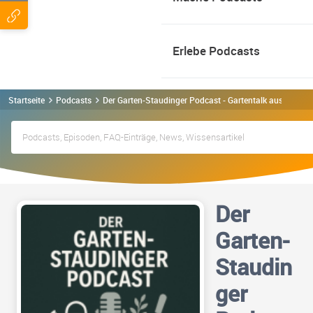
Erlebe Podcasts
Startseite
Podcasts
Der Garten-Staudinger Podcast - Gartentalk aus Münc
Der
Garten-
Staudin
ger