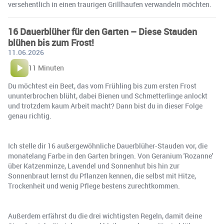
versehentlich in einen traurigen Grillhaufen verwandeln möchten.
16 Dauerblüher für den Garten – Diese Stauden
blühen bis zum Frost!
11.06.2026
11 Minuten
Du möchtest ein Beet, das vom Frühling bis zum ersten Frost
ununterbrochen blüht, dabei Bienen und Schmetterlinge anlockt
und trotzdem kaum Arbeit macht? Dann bist du in dieser Folge
genau richtig.
Ich stelle dir 16 außergewöhnliche Dauerblüher-Stauden vor, die
monatelang Farbe in den Garten bringen. Von Geranium 'Rozanne'
über Katzenminze, Lavendel und Sonnenhut bis hin zur
Sonnenbraut lernst du Pflanzen kennen, die selbst mit Hitze,
Trockenheit und wenig Pflege bestens zurechtkommen.
Außerdem erfährst du die drei wichtigsten Regeln, damit deine