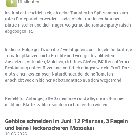
10 Minuten
Im Juni entscheidet sich, ob deine Tomaten im Spätsommer zum
roten Ernteparadies werden – oder ob du traurig vor braunen
Blättern stehst und dich fragst, wo genau die Tomatenparty falsch
abgebogen ist.
In dieser Folge geht’s um die 7 wichtigsten Juni-Regeln für kräftige
Tomatenpflanzen, mehr Früchte und weniger Krankheiten:
Ausgeizen, Anbinden, Mulchen, richtiges Gießen, Blätter entfernen,
Bestäubung unterstützen und natürlich düngen wie ein Profi. Dazu
gibt’s einen kostenlosen Naturdünger, der deine Tomaten
anschiebt wie ein kleiner Raketenantrieb aus dem Wegesrand.
Perfekt für Anfänger, alte Gartenhasen und alle, die im Sommer
nicht nur Blätter zählen, sondern richtig ernten wollen.
Gehölze schneiden im Juni: 12 Pflanzen, 3 Regeln
und keine Heckenscheren-Massaker
30.06.2026