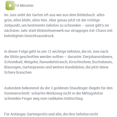
10 Minuten
Im Juni sieht der Garten oft aus wie aus dem Bilderbuch: alles
grün, alles blüht, alles fein. Aber genau jetzt ist der richtige
Zeitpunkt, um bestimmte Gehölze zu schneiden – sonst gibt’s im
nächsten Jahr statt Blütenfeuerwerk nur struppiges Ast-Chaos mit
beleidigtem Gesichtsausdruck. ️
In dieser Folge geht es um 12 wichtige Gehölze, die im Juni nach
der Blüte geschnitten werden sollten – darunter Zierjohannisbeere,
Schneeball, Weigelie, Ranunkelstrauch, Kirschlorbeer, Buchsbaum,
Blauregen, Gartenjasmin und weitere Kandidaten, die jetzt deine
Schere brauchen.
Außerdem bekommst du die 3 goldenen Staudinger-Regeln für den
Sommerschnitt: scharfes Werkzeug nicht in der Mittagshitze
schneiden Finger weg vom radikalen Kahlschlag
Für Anfänger, Gartenprofis und alle, die ihre Gehölze nicht