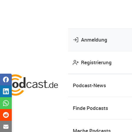
Anmeldung
Registrierung
Podcast-News
Finde Podcasts
Mache Podcasts