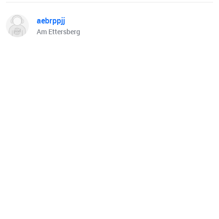
aebrppjj
Am Ettersberg