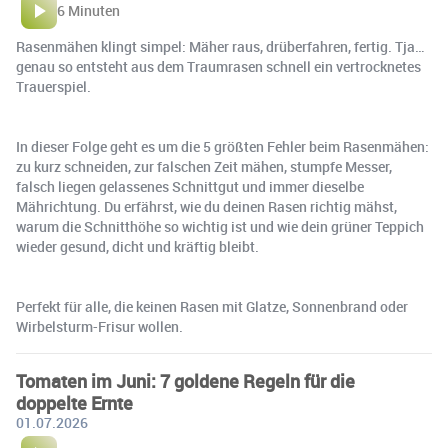
6 Minuten
Rasenmähen klingt simpel: Mäher raus, drüberfahren, fertig. Tja…
genau so entsteht aus dem Traumrasen schnell ein vertrocknetes
Trauerspiel.
In dieser Folge geht es um die 5 größten Fehler beim Rasenmähen:
zu kurz schneiden, zur falschen Zeit mähen, stumpfe Messer,
falsch liegen gelassenes Schnittgut und immer dieselbe
Mährichtung. Du erfährst, wie du deinen Rasen richtig mähst,
warum die Schnitthöhe so wichtig ist und wie dein grüner Teppich
wieder gesund, dicht und kräftig bleibt.
Perfekt für alle, die keinen Rasen mit Glatze, Sonnenbrand oder
Wirbelsturm-Frisur wollen.
Tomaten im Juni: 7 goldene Regeln für die
doppelte Ernte
01.07.2026