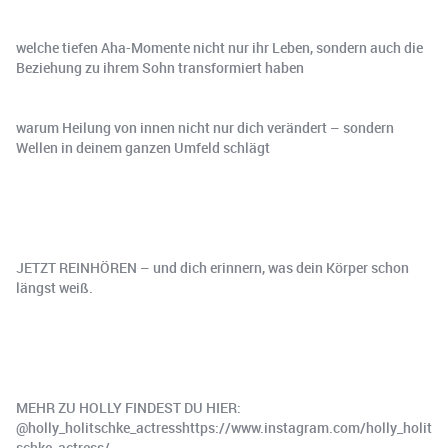
welche tiefen Aha-Momente nicht nur ihr Leben, sondern auch die
Beziehung zu ihrem Sohn transformiert haben
warum Heilung von innen nicht nur dich verändert – sondern
Wellen in deinem ganzen Umfeld schlägt
JETZT REINHÖREN – und dich erinnern, was dein Körper schon
längst weiß.
MEHR ZU HOLLY FINDEST DU HIER:
@holly_holitschke_actresshttps://www.instagram.com/holly_holit
schke_actress/