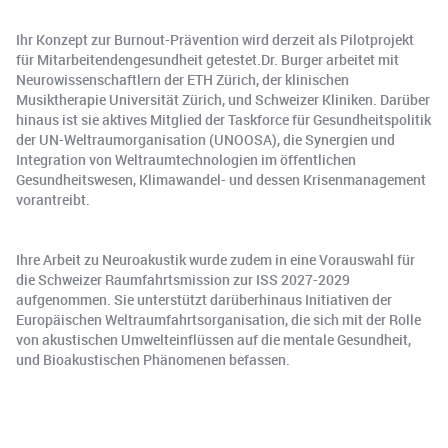
Ihr Konzept zur Burnout-Prävention wird derzeit als Pilotprojekt
für Mitarbeitendengesundheit getestet.Dr. Burger arbeitet mit
Neurowissenschaftlern der ETH Zürich, der klinischen
Musiktherapie Universität Zürich, und Schweizer Kliniken. Darüber
hinaus ist sie aktives Mitglied der Taskforce für Gesundheitspolitik
der UN-Weltraumorganisation (UNOOSA), die Synergien und
Integration von Weltraumtechnologien im öffentlichen
Gesundheitswesen, Klimawandel- und dessen Krisenmanagement
vorantreibt.
Ihre Arbeit zu Neuroakustik wurde zudem in eine Vorauswahl für
die Schweizer Raumfahrtsmission zur ISS 2027-2029
aufgenommen. Sie unterstützt darüberhinaus Initiativen der
Europäischen Weltraumfahrtsorganisation, die sich mit der Rolle
von akustischen Umwelteinflüssen auf die mentale Gesundheit,
und Bioakustischen Phänomenen befassen.