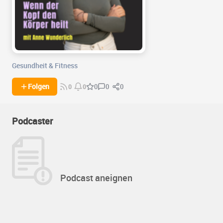
Gesundheit & Fitness
0
0
Folgen
0
0
0
Podcaster
Podcast aneignen