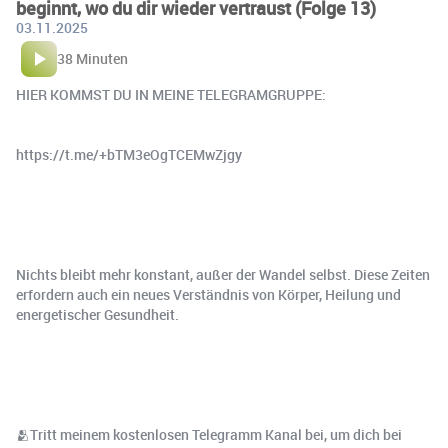
beginnt, wo du dir wieder vertraust (Folge 13)
03.11.2025
38 Minuten
HIER KOMMST DU IN MEINE TELEGRAMGRUPPE:
https://t.me/+bTM3eOgTCEMwZjgy
Nichts bleibt mehr konstant, außer der Wandel selbst. Diese Zeiten
erfordern auch ein neues Verständnis von Körper, Heilung und
energetischer Gesundheit.
🫂Tritt meinem kostenlosen Telegramm Kanal bei, um dich bei