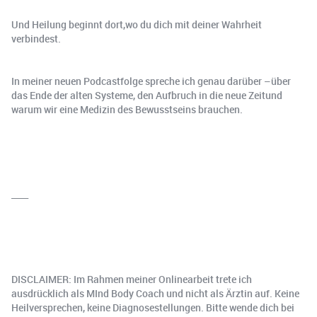
Und Heilung beginnt dort,wo du dich mit deiner Wahrheit
verbindest.
In meiner neuen Podcastfolge spreche ich genau darüber –über
das Ende der alten Systeme, den Aufbruch in die neue Zeitund
warum wir eine Medizin des Bewusstseins brauchen.
____
DISCLAIMER: Im Rahmen meiner Onlinearbeit trete ich
ausdrücklich als MInd Body Coach und nicht als Ärztin auf. Keine
Heilversprechen, keine Diagnosestellungen. Bitte wende dich bei