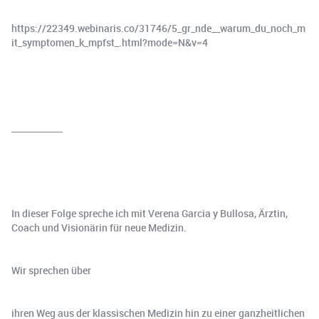
https://22349.webinaris.co/31746/5_gr_nde__warum_du_noch_m
it_symptomen_k_mpfst_.html?mode=N&v=4
____________
In dieser Folge spreche ich mit Verena Garcia y Bullosa, Ärztin,
Coach und Visionärin für neue Medizin.
Wir sprechen über
ihren Weg aus der klassischen Medizin hin zu einer ganzheitlichen