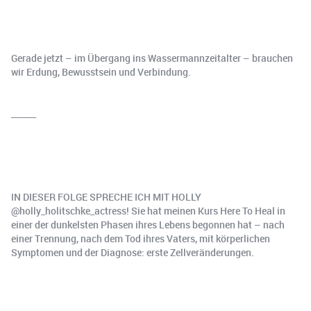
Gerade jetzt – im Übergang ins Wassermannzeitalter – brauchen
wir Erdung, Bewusstsein und Verbindung.
______
IN DIESER FOLGE SPRECHE ICH MIT HOLLY
@holly_holitschke_actress! Sie hat meinen Kurs Here To Heal in
einer der dunkelsten Phasen ihres Lebens begonnen hat – nach
einer Trennung, nach dem Tod ihres Vaters, mit körperlichen
Symptomen und der Diagnose: erste Zellveränderungen.