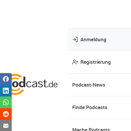
Anmeldung
Registrierung
Podcast-News
Finde Podcasts
Mache Podcasts