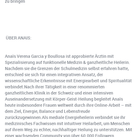
zu bringen
‍ ÜBER ANAIS:
Anaïs Verena Garcia y Boullosa ist approbierte Ärztin mit
Spezialisierung auf funktionelle Medizin & ganzheitliche Heilerin.
Nachdem sie die Grenzen der Schulmedizin selbst erfahren hatte,
entschied sie sich für einen integrativen Ansatz, der
wissenschaftliche Erkenntnisse mit Energiearbeit und Spiritualität
verbindet.Nach ihrer Tätigkeit in einer renommierten
ganzheitlichen Klinik in der Schweiz und einer intensiven
Auseinandersetzung mit Körper-Geist-Heilung begleitet Anaïs
heute insbesondere Frauen weltweit durch ihre Online-Arbeit – mit
dem Ziel, Energie, Balance und Lebensfreude
zurückzugewinnen.Als mediale Energieheilerin verbindet sie ihr
medizinisches Fachwissen mit intuitiver Heilarbeit, um Menschen
auf ihrem Weg zu echter, nachhaltiger Heilung zu unterstützen. Mit
einer wachsenden Community von über 60.000 Followern