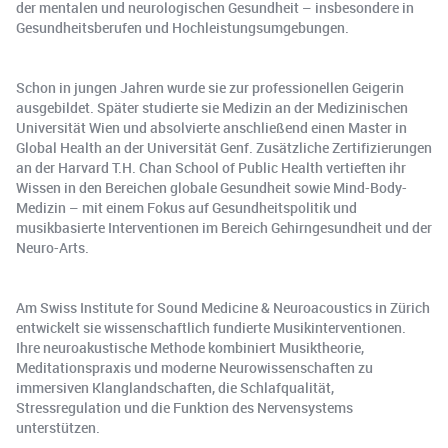
der mentalen und neurologischen Gesundheit – insbesondere in
Gesundheitsberufen und Hochleistungsumgebungen.
Schon in jungen Jahren wurde sie zur professionellen Geigerin
ausgebildet. Später studierte sie Medizin an der Medizinischen
Universität Wien und absolvierte anschließend einen Master in
Global Health an der Universität Genf. Zusätzliche Zertifizierungen
an der Harvard T.H. Chan School of Public Health vertieften ihr
Wissen in den Bereichen globale Gesundheit sowie Mind-Body-
Medizin – mit einem Fokus auf Gesundheitspolitik und
musikbasierte Interventionen im Bereich Gehirngesundheit und der
Neuro-Arts.
Am Swiss Institute for Sound Medicine & Neuroacoustics in Zürich
entwickelt sie wissenschaftlich fundierte Musikinterventionen.
Ihre neuroakustische Methode kombiniert Musiktheorie,
Meditationspraxis und moderne Neurowissenschaften zu
immersiven Klanglandschaften, die Schlafqualität,
Stressregulation und die Funktion des Nervensystems
unterstützen.