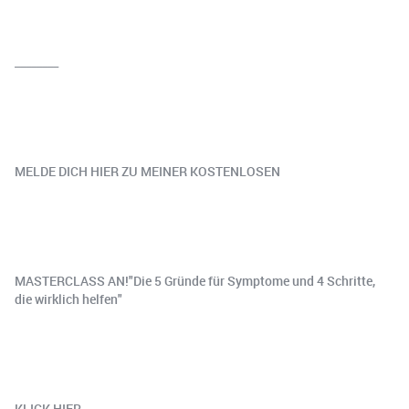
________
‍MELDE DICH HIER ZU MEINER KOSTENLOSEN
MASTERCLASS AN!"Die 5 Gründe für Symptome und 4 Schritte,
die wirklich helfen"
KLICK HIER