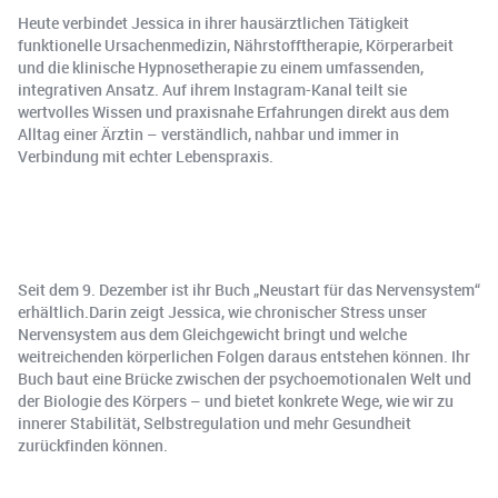
Heute verbindet Jessica in ihrer hausärztlichen Tätigkeit
funktionelle Ursachenmedizin, Nährstofftherapie, Körperarbeit
und die klinische Hypnosetherapie zu einem umfassenden,
integrativen Ansatz. Auf ihrem Instagram-Kanal teilt sie
wertvolles Wissen und praxisnahe Erfahrungen direkt aus dem
Alltag einer Ärztin – verständlich, nahbar und immer in
Verbindung mit echter Lebenspraxis.
Seit dem 9. Dezember ist ihr Buch „Neustart für das Nervensystem“
erhältlich.Darin zeigt Jessica, wie chronischer Stress unser
Nervensystem aus dem Gleichgewicht bringt und welche
weitreichenden körperlichen Folgen daraus entstehen können. Ihr
Buch baut eine Brücke zwischen der psychoemotionalen Welt und
der Biologie des Körpers – und bietet konkrete Wege, wie wir zu
innerer Stabilität, Selbstregulation und mehr Gesundheit
zurückfinden können.