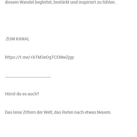
diesem Wandel begleitet, bestärkt und inspiriert zu fühlen.
‍ ZUM KANAL
https://t.me/+bTM3eOgTCEMwZjgy
_________________________
Hörst du es auch?
Das leise Zittern der Welt, das Rufen nach etwas Neuem.