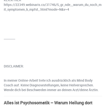
https://22349.webinaris.co/31746/5_gr_nde__warum_du_noch_m
it_symptomen_k_mpfst_.html?mode=N&v=4
________
DISCLAIMER:
In meiner Online-Arbeit trete ich ausdrücklich als Mind Body
Coach auf. Keine Diagnosestellungen, keine Heilversprechen.
Wende dich bei Beschwerden immer an deinen Arzt/deine Ärztin.
Alles ist Psychosomatik – Warum Heilung dort