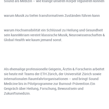
Sound als Medizin – wie Klänge unseren Körper regulieren können
warum Musik zu tiefen transformativen Zuständen führen kann
warum Hochsensibilität ein Schlüssel zu Heilung und Gesundheit
sein kannMiriam vereint klassische Musik, Neurowissenschaften &
Global Health wie kaum jemand sonst.
Als ehemalige professionelle Geigerin, Ärztin & Forscherin arbeitet
sie heute mit Teams der ETH Zürich, der Universität Zürich sowie
internationalen Raumfahrtorganisationen – und bringt Sound
Medicine bis in Pilotprogramme zur Burnout-Prävention.Ein
Gespräch über Heilung, Forschung, Bewusstsein und
Zukunftsmedizin.