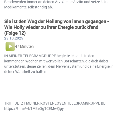
Beschwerden immer an deinen Arzt/deine Ärztin und setze keine
Medikamente selbständig ab.
Sie ist den Weg der Heilung von innen gegangen -
Wie Holly wieder zu ihrer Energie zurückfand
(Folge 12)
23.10.2025
47 Minuten
IN MEINER TELEGRAMGRUPPE begleite ich dich in den
kommenden Wochen mit wertvollen Botschaften, die dich dabei
unterstützen, deine Zellen, dein Nervensystem und deine Energie in
deiner Wahrheit zu halten.
TRITT JETZT MEINER KOSTENLOSEN TELEGRAMGRUPPE BEI:
https://t.me/+bTM3eOgTCEMwZjgy