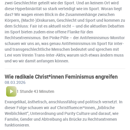
zwei Geschlechter geteilt wie der Sport. Und an keinem Ort wird
diese Hyperbinärität so stark verteidigt wie im Sport. Woran liegt
das? Wir wagen einen Blick in die Zusammenhänge zwischen
Körpern, (Macht-)Diskursen, Geschlecht und Sport und kommen zu
dem Schluss: Fair ist es aktuell nicht – und die aktuellen Debatten
im Sport bieten zudem eine offene Flanke für den
Rechtsextremismus. Bei Pinke Pille – der Antifeminismus-Monitor
schauen wir uns an, was genau Antifeminismus im Sport für inter-
und transgeschlechtliche Menschen bedeutet und sprechen mit
Levi vom Verein Trans-Inter-Aktiv, warum sich etwas ändern muss
und wo wir damit anfangen können.
Wie radikale Christ*innen Feminismus angreifen
08.03.2026
1 Stunde 43 Minuten
Evangelikal, ästhetisch, anschlussfähig und politisch vernetzt. In
dieser Folge schauen wir auf Christfluencer*innen, „biblische
Weiblichkeit“, Unterordnung und Purity Culture und darauf, wie
Familie, Gender und Abtreibung als Brücke zu Rechtsextremen
funktionieren.