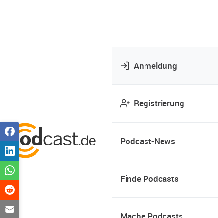
Anmeldung
Registrierung
Podcast-News
Finde Podcasts
Mache Podcasts