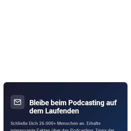
Bleibe beim Podcasting auf
dem Laufenden
Schließe Dich 26.000+ Menschen an. Erhalte
interessante Fakten über das Podcasting, Tipps der