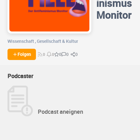
inismus
Monitor
Wissenschaft
,
Gesellschaft & Kultur
0
0
Folgen
0
0
0
Podcaster
Podcast aneignen