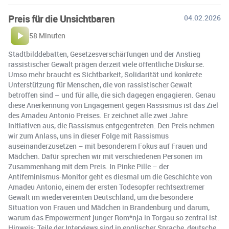
Preis für die Unsichtbaren
04.02.2026
58 Minuten
Stadtbilddebatten, Gesetzesverschärfungen und der Anstieg
rassistischer Gewalt prägen derzeit viele öffentliche Diskurse.
Umso mehr braucht es Sichtbarkeit, Solidarität und konkrete
Unterstützung für Menschen, die von rassistischer Gewalt
betroffen sind – und für alle, die sich dagegen engagieren. Genau
diese Anerkennung von Engagement gegen Rassismus ist das Ziel
des Amadeu Antonio Preises. Er zeichnet alle zwei Jahre
Initiativen aus, die Rassismus entgegentreten. Den Preis nehmen
wir zum Anlass, uns in dieser Folge mit Rassismus
auseinanderzusetzen – mit besonderem Fokus auf Frauen und
Mädchen. Dafür sprechen wir mit verschiedenen Personen im
Zusammenhang mit dem Preis. In Pinke Pille – der
Antifeminismus-Monitor geht es diesmal um die Geschichte von
Amadeu Antonio, einem der ersten Todesopfer rechtsextremer
Gewalt im wiedervereinten Deutschland, um die besondere
Situation von Frauen und Mädchen in Brandenburg und darum,
warum das Empowerment junger Rom*nja in Torgau so zentral ist.
Hinweis: Teile der Interviews sind in englischer Sprache, deutsche