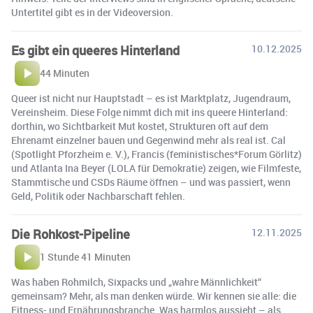
Untertitel gibt es in der Videoversion.
Es gibt ein queeres Hinterland
10.12.2025
44 Minuten
Queer ist nicht nur Hauptstadt – es ist Marktplatz, Jugendraum,
Vereinsheim. Diese Folge nimmt dich mit ins queere Hinterland:
dorthin, wo Sichtbarkeit Mut kostet, Strukturen oft auf dem
Ehrenamt einzelner bauen und Gegenwind mehr als real ist. Cal
(Spotlight Pforzheim e. V.), Francis (feministisches*Forum Görlitz)
und Atlanta Ina Beyer (LOLA für Demokratie) zeigen, wie Filmfeste,
Stammtische und CSDs Räume öffnen – und was passiert, wenn
Geld, Politik oder Nachbarschaft fehlen.
Die Rohkost-Pipeline
12.11.2025
1 Stunde 41 Minuten
Was haben Rohmilch, Sixpacks und „wahre Männlichkeit“
gemeinsam? Mehr, als man denken würde. Wir kennen sie alle: die
Fitness- und Ernährungsbranche. Was harmlos aussieht – als