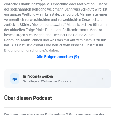
einfache Ernährungstipps, als Coaching oder Motivation – ist bei
der sogenannten Rohgang weit mehr. Denn was verkauft wird, ist
ein ganzes Weltbild – ein Lifestyle, der vorgibt, Männer aus einer
vermeintlich verweichlichten und verweiblichten Gesellschaft
zurück in Stärke, Disziplin und „wahre“ Männlichkeit zu führen. In
der aktuellen Folge Pinke Pille – der Antifeminismus-Monitor
beschäftigen sich Magdalena Heckner und Selina Alin mit
Rohmilch, Männlichkeit und was das mit Antifeminismus zu tun
hat. Als Gast ist diesmal Lino Köhler vom Dissens - Institut für
Bildung und Forschung e.V. dabei.
Alle Folgen ansehen (9)
In Podcasts werben
Schalte jetzt Werbung in Podcasts.
Über diesen Podcast
Du hast von der roten Pille gehört? Willkommen bei der