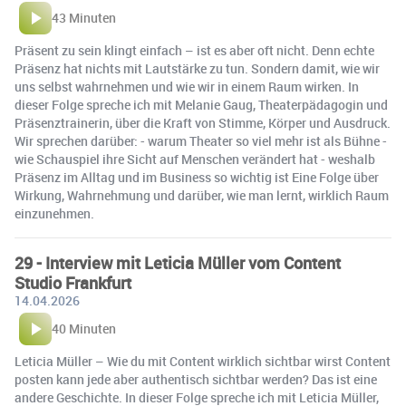
43 Minuten
Präsent zu sein klingt einfach – ist es aber oft nicht. Denn echte
Präsenz hat nichts mit Lautstärke zu tun. Sondern damit, wie wir
uns selbst wahrnehmen und wie wir in einem Raum wirken. In
dieser Folge spreche ich mit Melanie Gaug, Theaterpädagogin und
Präsenztrainerin, über die Kraft von Stimme, Körper und Ausdruck.
Wir sprechen darüber: - warum Theater so viel mehr ist als Bühne -
wie Schauspiel ihre Sicht auf Menschen verändert hat - weshalb
Präsenz im Alltag und im Business so wichtig ist Eine Folge über
Wirkung, Wahrnehmung und darüber, wie man lernt, wirklich Raum
einzunehmen.
29 - Interview mit Leticia Müller vom Content
Studio Frankfurt
14.04.2026
40 Minuten
Leticia Müller – Wie du mit Content wirklich sichtbar wirst Content
posten kann jede aber authentisch sichtbar werden? Das ist eine
andere Geschichte. In dieser Folge spreche ich mit Leticia Müller,