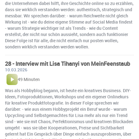
die Unternehmen dabei hilft, ihre Geschichte online so zu erzählen,
dass sie wirklich verstanden werden: authentisch, strategisch und
messbar. Wir sprechen darüber: - warum Reichweite nicht gleich
Wirkung ist - wie du deine eigene Stimme auf Social Media findest
- warum Strategie wichtiger ist als Trends - wie du Content
erstellst, der nicht nur schön aussieht, sondern auch funktionier
Diese Folge ist für alle, die nicht einfach nur posten wollen,
sondern wirklich verstanden werden wollen.
28 - Interview mit Lisa Tihanyi von MeinFeenstaub
10.03.2026
49 Minuten
Was als Hobbyblog begann, ist heute ein kreatives Business. DIY-
Ideen, Fotoproduktionen, Workshops und ein eigener Onlinekurs
für kreative Produktfotografie. In dieser Folge sprechen wir
darüber: - wie aus einem Hobbyprojekt ein Beruf wurde - warum
Upcycling und Selbstgemachtes für Lisa mehr als nur ein Trend
sind - wie sie mit Chaos, Perfektionismus und kreativen Blockaden
umgeht - was sie über Kooperationen, Preise und Sichtbarkeit
gelernt hat Ein Gespräch über Dinge einfach auszuprobieren, über