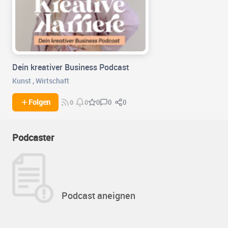
Dein kreativer Business Podcast
Kunst
,
Wirtschaft
0
0
Folgen
0
0
0
Podcaster
Podcast aneignen