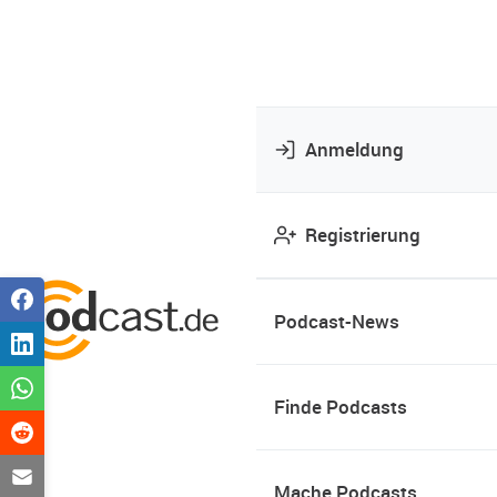
Anmeldung
Registrierung
Podcast-News
Finde Podcasts
Mache Podcasts