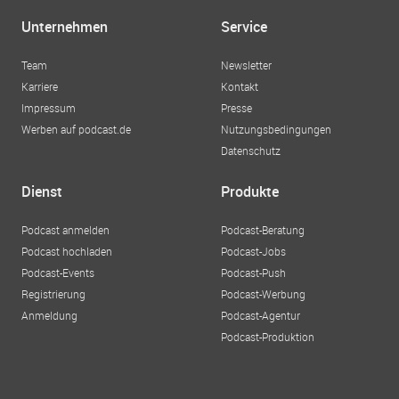
Unternehmen
Service
Team
Newsletter
Karriere
Kontakt
Impressum
Presse
Werben auf podcast.de
Nutzungsbedingungen
Datenschutz
Dienst
Produkte
Podcast anmelden
Podcast-Beratung
Podcast hochladen
Podcast-Jobs
Podcast-Events
Podcast-Push
Registrierung
Podcast-Werbung
Anmeldung
Podcast-Agentur
Podcast-Produktion