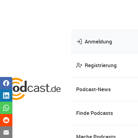
Anmeldung
Registrierung
Podcast-News
Finde Podcasts
Mache Podcasts