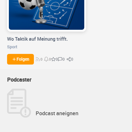
Wo Taktik auf Meinung trifft.
Sport
0
0
Folgen
0
0
0
Podcaster
Podcast aneignen