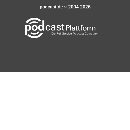
podcast.de ~ 2004-2026