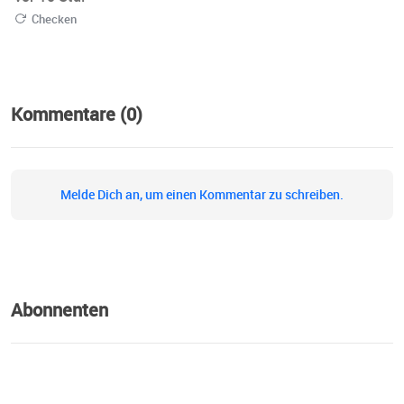
„Geflüster“ rund um die Liga diskutieren. Schaltet ein und
Checken
redet mit!
Kommentare (0)
Melde Dich an, um einen Kommentar zu schreiben.
Abonnenten