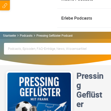
Erlebe Podcasts
Startseite
Podcasts
Pressing Geflüster Podcast
Pressin
g
Geflüst
er