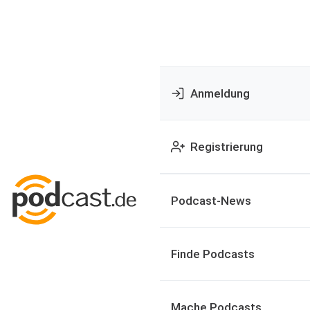
Anmeldung
Registrierung
Podcast-News
Finde Podcasts
Mache Podcasts