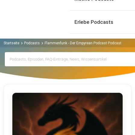
Erlebe Podcasts
Startseite
Podcasts
Flammenfunk - Der Empyrean Podcast Podcast
Archi