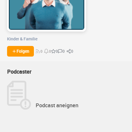
Kinder & Familie
0
0
Folgen
0
0
0
Podcaster
Podcast aneignen