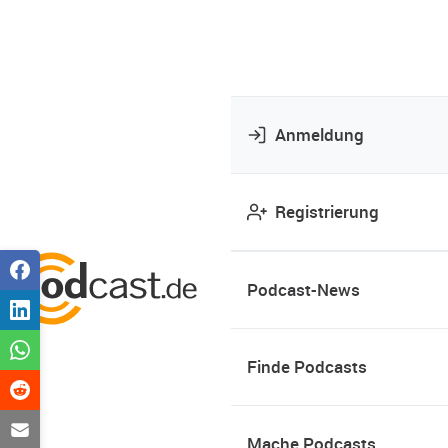
Anmeldung
Registrierung
Podcast-News
Finde Podcasts
Mache Podcasts