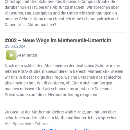
Christoph mit drei Schülern des Docemus Campus Grünheide
darüber, wie es ist, bei uns Abitur zu machen. Wir sprechen über
Klausuren, Hausaufgaben und die Unterrichtsbedingungen an
unserer Schule. Kann man eigentlich ohne Leistungsdruck und
Dauerstress Abitur machen?
#002 – Neue Wege im Mathematik-Unterricht
25.03.2024
54 Minuten
Nach dem schlechten Abschneiden der deutschen Schüler in der
letzten PISA-Studie, insbesondere im Bereich Mathematik, stellen
wir uns in dieser Folge die Frage, welche Ursachen das schlechte
abschneiden hat. Wir diskutieren, ob Eltern sich nun Sorgen
machen müssen. Und wir schauen uns an, wie die Docemus
Privatschulen auf diese Herausforderung reagieren.
Zu Gast ist der Mathematiklehrer André Katz, um mit uns über
seine Ideen und Ansätze im Mathematikunterricht zu sprechen.
Viel Spass beim Zuhören.