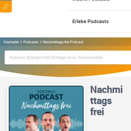
Erlebe Podcasts
Startseite
Podcasts
Nachmittags frei Podcast
Nachmi
ttags
frei