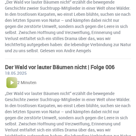
„Der Wald vor lauter Bäumen nicht“ erzählt die bewegende
Geschichte zweier Suchtrupp-Mitglieder in einer Welt ohne Wälder.
In den trostlosen Karpaten, wo einst Leben blühte, suchen sie nach
den letzten Spuren von Natur – und kämpfen dabei nicht nur
gegen die zerstörte Umwelt, sondern auch gegen die Leere in sich
selbst. Zwischen Hoffnung und Verzweiflung, Erinnerung und
Verlust entfaltet sich ein stilles Drama über das, was wir
leichtfertig aufgegeben haben: die lebendige Verbindung zur Natur
und zu uns selbst. Gelesen von Andre Aengels
Der Wald vor lauter Bäumen nicht | Folge 006
18.05.2025
2 Minuten
„Der Wald vor lauter Bäumen nicht“ erzählt die bewegende
Geschichte zweier Suchtrupp-Mitglieder in einer Welt ohne Wälder.
In den trostlosen Karpaten, wo einst Leben blühte, suchen sie nach
den letzten Spuren von Natur – und kämpfen dabei nicht nur
gegen die zerstörte Umwelt, sondern auch gegen die Leere in sich
selbst. Zwischen Hoffnung und Verzweiflung, Erinnerung und
Verlust entfaltet sich ein stilles Drama über das, was wir
leichtfertig aufgegeben haben: die lebendige Verbindung zur Natur