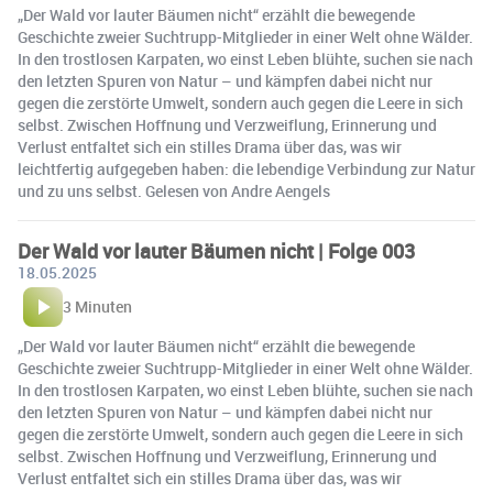
„Der Wald vor lauter Bäumen nicht“ erzählt die bewegende
Geschichte zweier Suchtrupp-Mitglieder in einer Welt ohne Wälder.
In den trostlosen Karpaten, wo einst Leben blühte, suchen sie nach
den letzten Spuren von Natur – und kämpfen dabei nicht nur
gegen die zerstörte Umwelt, sondern auch gegen die Leere in sich
selbst. Zwischen Hoffnung und Verzweiflung, Erinnerung und
Verlust entfaltet sich ein stilles Drama über das, was wir
leichtfertig aufgegeben haben: die lebendige Verbindung zur Natur
und zu uns selbst. Gelesen von Andre Aengels
Der Wald vor lauter Bäumen nicht | Folge 003
18.05.2025
3 Minuten
„Der Wald vor lauter Bäumen nicht“ erzählt die bewegende
Geschichte zweier Suchtrupp-Mitglieder in einer Welt ohne Wälder.
In den trostlosen Karpaten, wo einst Leben blühte, suchen sie nach
den letzten Spuren von Natur – und kämpfen dabei nicht nur
gegen die zerstörte Umwelt, sondern auch gegen die Leere in sich
selbst. Zwischen Hoffnung und Verzweiflung, Erinnerung und
Verlust entfaltet sich ein stilles Drama über das, was wir