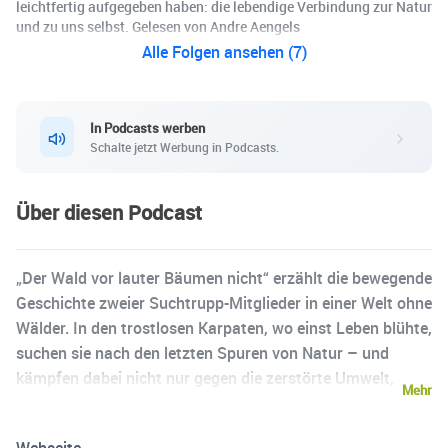
leichtfertig aufgegeben haben: die lebendige Verbindung zur Natur
und zu uns selbst. Gelesen von Andre Aengels
Alle Folgen ansehen (7)
In Podcasts werben
Schalte jetzt Werbung in Podcasts.
Über diesen Podcast
„Der Wald vor lauter Bäumen nicht“ erzählt die bewegende
Geschichte zweier Suchtrupp-Mitglieder in einer Welt ohne
Wälder. In den trostlosen Karpaten, wo einst Leben blühte,
suchen sie nach den letzten Spuren von Natur – und
kämpfen dabei nicht nur gegen die zerstörte Umwelt,
Mehr
sondern auch gegen die Leere in sich selbst. Zwischen
Hoffnung und Verzweiflung, Erinnerung und Verlust