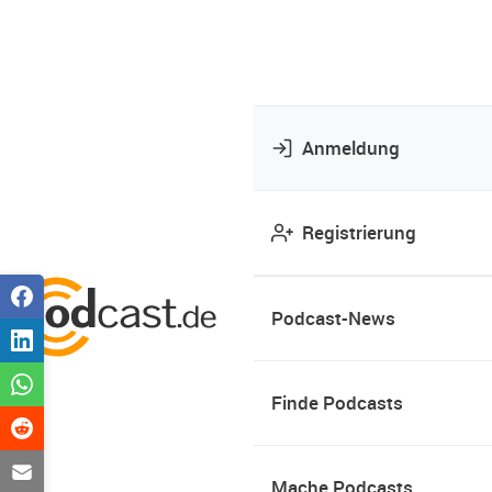
Anmeldung
Registrierung
Podcast-News
Finde Podcasts
Mache Podcasts