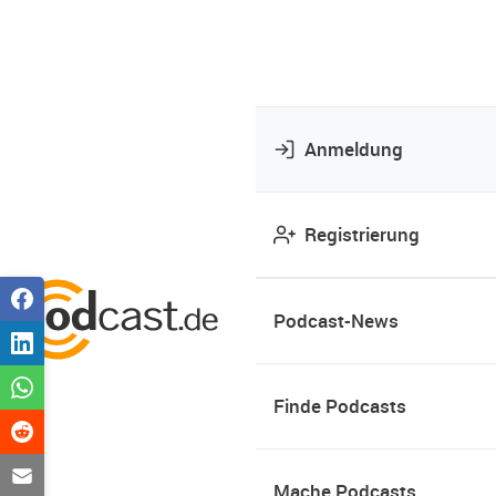
Anmeldung
Registrierung
Podcast-News
Finde Podcasts
Mache Podcasts