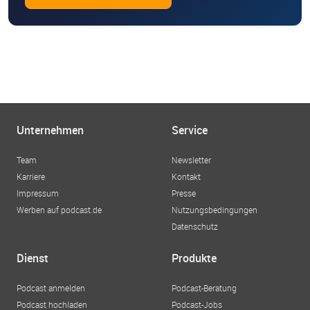
Unternehmen
Service
Team
Newsletter
Karriere
Kontakt
Impressum
Presse
Werben auf podcast.de
Nutzungsbedingungen
Datenschutz
Dienst
Produkte
Podcast anmelden
Podcast-Beratung
Podcast hochladen
Podcast-Jobs