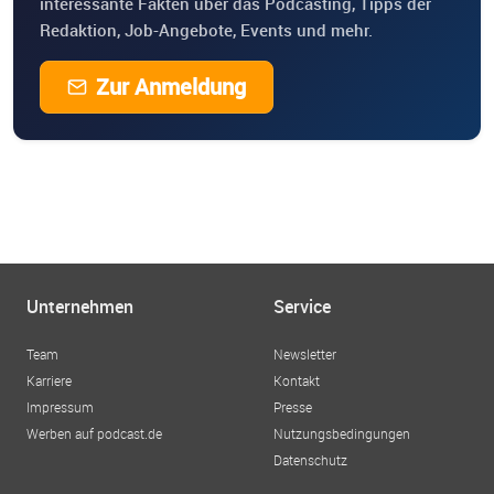
interessante Fakten über das Podcasting, Tipps der
Redaktion, Job-Angebote, Events und mehr.
Zur Anmeldung
Unternehmen
Service
Team
Newsletter
Karriere
Kontakt
Impressum
Presse
Werben auf podcast.de
Nutzungsbedingungen
Datenschutz