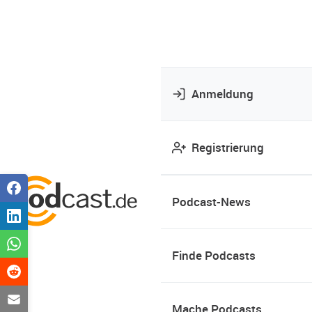
Anmeldung
Registrierung
Podcast-News
Finde Podcasts
Mache Podcasts