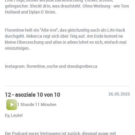
gelingsicher. Steckt drin, was draufsteht. Ohne Werbung - wie Tom
Holland und Dylan O´Brien.
Florentine teilt ein "Alle-irre", das gleichzeitig auch als Life Hack
durchgeht. Rebecca regt sich über Teig auf. Am Ende kommt ne
kleine Überraschung und alles in allem lohnt es sich, einfach mal
reinzufolgen.
Instagram: florentine_osche und standuprebecca
12 - asoziale 10 von 10
26.05.2025
1 Stunde 11 Minuten
Ey, Leute!
Der Podcast eures Vertrauens ist zurück; diesmal sogar mit