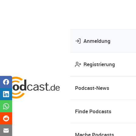
Anmeldung
Registrierung
Podcast-News
Finde Podcasts
Mache Podcasts