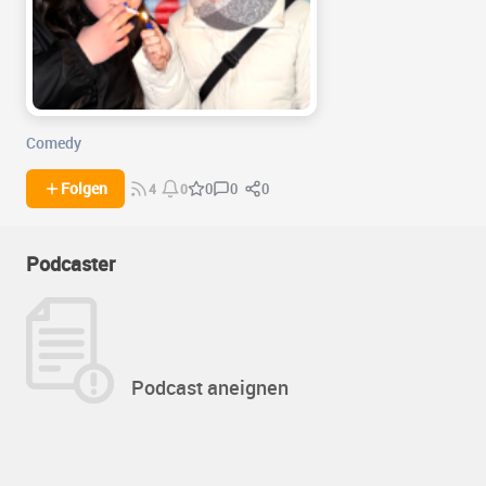
Comedy
0
0
Folgen
0
4
0
Podcaster
Podcast aneignen