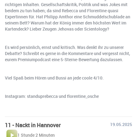
richtigen Inhalten. Gesellschaftskritik, Politik und was Jokes mit
beidem zu tun haben; da sind Rebecca und Florentine quasi
Expertinnen für. Hat Philipp Amthor eine Schmuddelschublade an
seinem Bett? Warum hat der König immer den höchsten Wert im
Kartendeck? Lieber Zeugen Jehovas oder Scientology?
Es wird persönlich, ernst und kritisch. Was denkt ihr zu unserer
Debatte? Schreibt es gerne in die Kommentare und vergesst nicht,
eurem Premiumpodcast eine 5-Sterne-Bewertung dazulassen.
Viel Spaß beim Hören und Bussi an jede coole 4/10.
Instagram: standuprebecca und florentine_osche
11 - Nackt in Hannover
19.05.2025
1 Stunde 2 Minuten