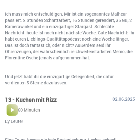
Ich muss mich entschuldigen. Mir ist ein sogenanntes Malheur
passiert. 8 Stunden Schnittarbeit, 16 Stunden gerendert, 35 GB, 2
Kamerawinkel und ein einzigartiger Stargast. Schlechte
Nachricht: heute ist noch nicht nächste Woche. Gute Nachricht: ihr
habt euren Lieblings-Qualitätspodcast noch eine Woche länger.
Das ist doch fantastich, oder nicht? Außerdem seid ihr
Ohrenzeugen, der wahrscheinlich reichweitenstärksten Memo, die
Florentine Osche jemals aufgenommen hat.
Und jetzt habt ihr die einzigartige Gelegenheit, die dafür
verdienten 5 Sterne dazulassen.
13 - Kuchen mit Rizz
02.06.2025
60 Minuten
Ey Leute!
Eine Folge, besser als jede Backmischung. Lecker, schnell,