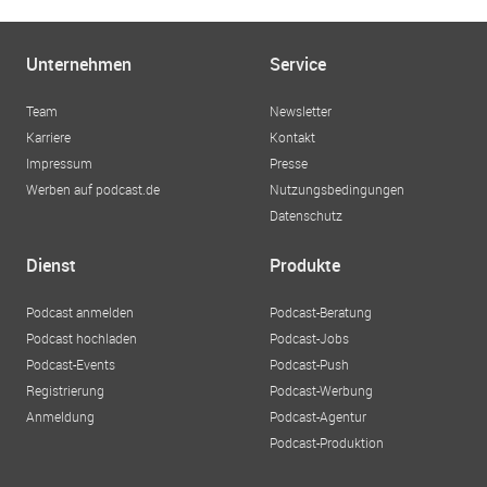
Unternehmen
Service
Team
Newsletter
Karriere
Kontakt
Impressum
Presse
Werben auf podcast.de
Nutzungsbedingungen
Datenschutz
Dienst
Produkte
Podcast anmelden
Podcast-Beratung
Podcast hochladen
Podcast-Jobs
Podcast-Events
Podcast-Push
Registrierung
Podcast-Werbung
Anmeldung
Podcast-Agentur
Podcast-Produktion