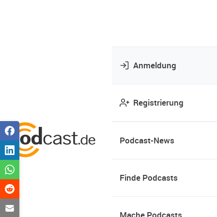
Anmeldung
Registrierung
Podcast-News
Finde Podcasts
Mache Podcasts