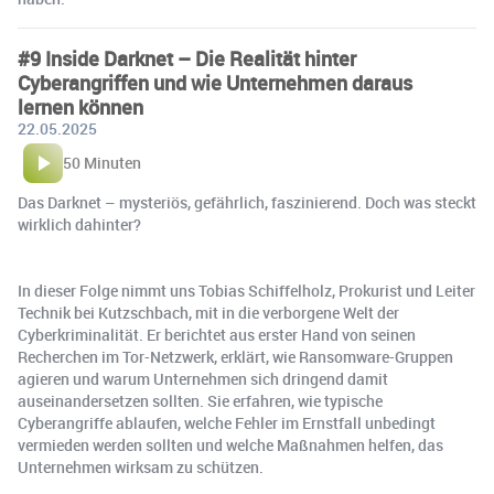
#9 Inside Darknet – Die Realität hinter
Cyberangriffen und wie Unternehmen daraus
lernen können
22.05.2025
50 Minuten
Das Darknet – mysteriös, gefährlich, faszinierend. Doch was steckt
wirklich dahinter?
In dieser Folge nimmt uns Tobias Schiffelholz, Prokurist und Leiter
Technik bei Kutzschbach, mit in die verborgene Welt der
Cyberkriminalität. Er berichtet aus erster Hand von seinen
Recherchen im Tor-Netzwerk, erklärt, wie Ransomware-Gruppen
agieren und warum Unternehmen sich dringend damit
auseinandersetzen sollten. Sie erfahren, wie typische
Cyberangriffe ablaufen, welche Fehler im Ernstfall unbedingt
vermieden werden sollten und welche Maßnahmen helfen, das
Unternehmen wirksam zu schützen.