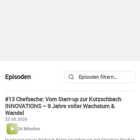
Episoden
️#13 Chefsache: Vom Start-up zur Kutzschbach
INNOVATIONS – 9 Jahre voller Wachstum &
Wandel
22.05.2026
26 Minuten
In unserer neuen Podcast-Folge sprechen wir mit Christian Fischer,