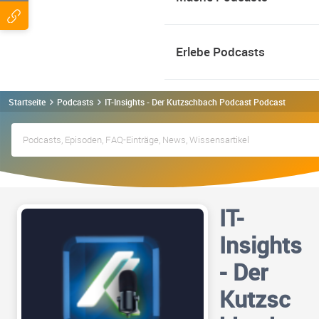
Erlebe Podcasts
Startseite
Podcasts
IT-Insights - Der Kutzschbach Podcast Podcast
IT-
Insights
- Der
Kutzsc