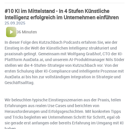
#10 KI im Mittelstand - In 4 Stufen Künstliche
Intelligenz erfolgreich im Unternehmen einführen
25.09.2025
36 Minuten
In dieser Folge des Kutzschbach Podcasts erfahren Sie, wie der
Einstieg in die Welt der Künstlichen Intelligenz strukturiert und
praxisnah gelingt. Gemeinsam mit Wolfgang Graßhof, CTO der KI-
Plattform AuxData.ai, und unserem AI-Produktmanager Nils Söder
stellen wir die 4-Stufen-Strategie von Kutzschbach vor: Von der
ersten Schulung über KI-Compliance und intelligente Prozesse mit
AuxData.ai bis hin zur vollständigen Integration in Strategie und
Geschäftsalltag.
Wir beleuchten typische Einstiegsszenarien aus der Praxis, teilen
Erfahrungen aus realen Use Cases und berichten von
Herausforderungen und Erfolgsgeschichten. Mit konkreten Tipps
und Tricks begleiten wir Unternehmen Schritt für Schritt, egal ob
sie gerade erst anfangen oder bereits Erfahrung im Umgang mit KI
haben.